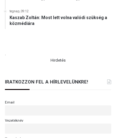
tegnap, 09:12
Kaszab Zoltán: Most lett volna valódi szükség a
közmédiára
.
Hirdetés
IRATKOZZON FEL A HÍRLEVELÜNKRE!
Email
Vezetéknév