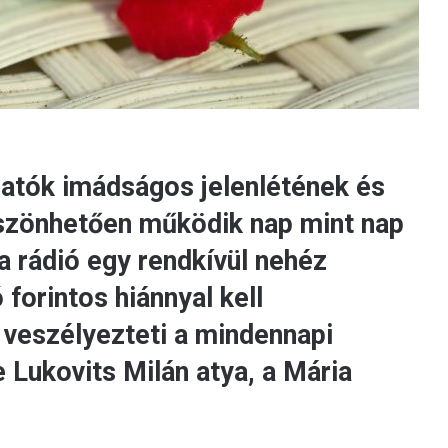
gatók imádságos jelenlétének és
szönhetően működik nap mint nap
 rádió egy rendkívül nehéz
 forintos hiánnyal kell
veszélyezteti a mindennapi
 Lukovits Milán atya, a Mária