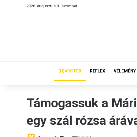
2026. augusztus 8., szombat
(H)ARCTÉR
REFLEX
VÉLEMÉNY
Támogassuk a Mári
egy szál rózsa áráva