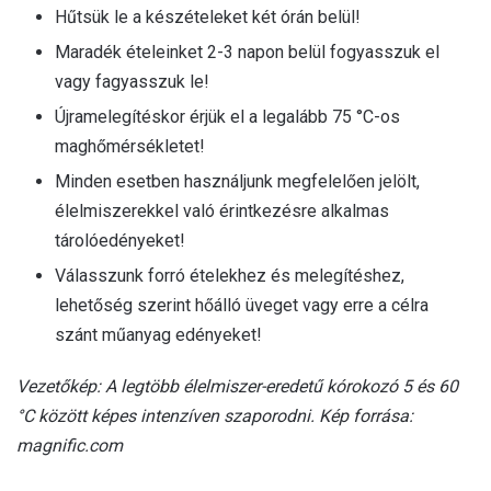
Hűtsük le a készételeket két órán belül!
Maradék ételeinket 2-3 napon belül fogyasszuk el
vagy fagyasszuk le!
Újramelegítéskor érjük el a legalább 75 °C-os
maghőmérsékletet!
Minden esetben használjunk megfelelően jelölt,
élelmiszerekkel való érintkezésre alkalmas
tárolóedényeket!
Válasszunk forró ételekhez és melegítéshez,
lehetőség szerint hőálló üveget vagy erre a célra
szánt műanyag edényeket!
Vezetőkép: A legtöbb élelmiszer-eredetű kórokozó 5 és 60
°C között képes intenzíven szaporodni. Kép forrása:
magnific.com