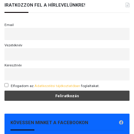
IRATKOZZON FEL A HÍRLEVELÜNKRE!
Email
Vezetéknév
Keresztnév
Elfogadom az
Adatkezelési tájékoztatóban
foglaltakat.
KÖVESSEN MINKET A FACEBOOKON