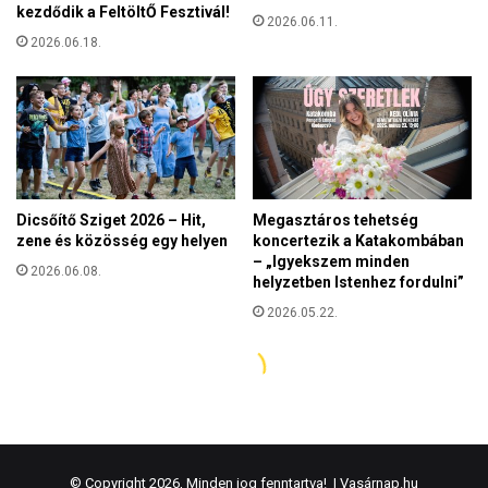
© Copyright 2026, Minden jog fenntartva! |
Vasárnap.hu