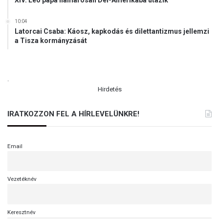
10:04
Latorcai Csaba: Káosz, kapkodás és dilettantizmus jellemzi
a Tisza kormányzását
.
Hirdetés
IRATKOZZON FEL A HÍRLEVELÜNKRE!
Email
Vezetéknév
Keresztnév