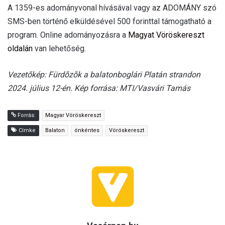
A 1359-es adományvonal hívásával vagy az ADOMÁNY szó
SMS-ben történő elküldésével 500 forinttal támogatható a
program. Online adományozásra a
Magyat Vöröskereszt
oldalán
van lehetőség.
Vezetőkép: Fürdõzõk a balatonboglári Platán strandon
2024. július 12-én. Kép forrása: MTI/Vasvári Tamás
Forrás:
Magyar Vöröskereszt
Címke
Balaton
önkéntes
Vöröskereszt