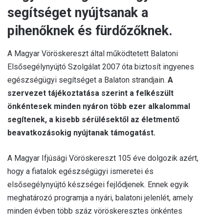
segítséget nyújtsanak a
pihenőknek és fürdőzőknek.
A Magyar Vöröskereszt által működtetett Balatoni
Elsősegélynyújtó Szolgálat 2007 óta biztosít ingyenes
egészségügyi segítséget a Balaton strandjain.
A
szervezet tájékoztatása szerint a felkészült
önkéntesek minden nyáron több ezer alkalommal
segítenek, a kisebb sérülésektől az életmentő
beavatkozásokig nyújtanak támogatást.
A Magyar Ifjúsági Vöröskereszt 105 éve dolgozik azért,
hogy a fiatalok egészségügyi ismeretei és
elsősegélynyújtó készségei fejlődjenek. Ennek egyik
meghatározó programja a nyári, balatoni jelenlét, amely
minden évben több száz vöröskeresztes önkéntes