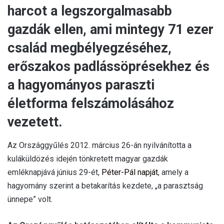
harcot a legszorgalmasabb
gazdák ellen, ami mintegy 71 ezer
család megbélyegzéséhez,
erőszakos padlássöprésekhez és
a hagyományos paraszti
életforma felszámolásához
vezetett.
Az Országgyűlés 2012. március 26-án nyilvánította a
kuláküldözés idején tönkretett magyar gazdák
emléknapjává június 29-ét,
Péter-Pál napját
, amely a
hagyomány szerint a betakarítás kezdete, „a parasztság
ünnepe” volt.