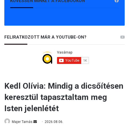
KÖVESSEN MINKET A FACEBOOKON
FELIRATKOZOTT MÁR A YOUTUBE-ON?