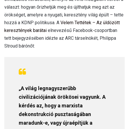
választ: hogyan őrizhetjük meg és újíthatjuk meg azt az
örökséget, amelyre a nyugati, keresztény világ épült – tette
hozzá a KDNP politikusa. A
Velem Tettétek – Az üldözött
keresztények barátai
elnevezésű Facebook-csoportban
tett bejegyzésében idézte az ARC társelnökét, Philippa
Stroud bárónőt:
„A világ legnagyszerűbb
civilizációjának örökösei vagyunk. A
kérdés az, hogy a marxista
dekonstrukció pusztaságában
maradunk-e, vagy újraépítjük a