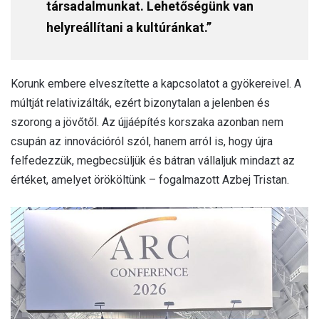
társadalmunkat. Lehetőségünk van
helyreállítani a kultúránkat.”
Korunk embere elveszítette a kapcsolatot a gyökereivel. A
múltját relativizálták, ezért bizonytalan a jelenben és
szorong a jövőtől. Az újjáépítés korszaka azonban nem
csupán az innovációról szól, hanem arról is, hogy újra
felfedezzük, megbecsüljük és bátran vállaljuk mindazt az
értéket, amelyet örököltünk – fogalmazott Azbej Tristan.