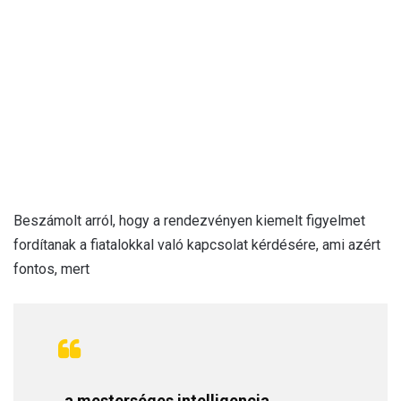
Beszámolt arról, hogy a rendezvényen kiemelt figyelmet
fordítanak a fiatalokkal való kapcsolat kérdésére, ami azért
fontos, mert
„a mesterséges intelligencia