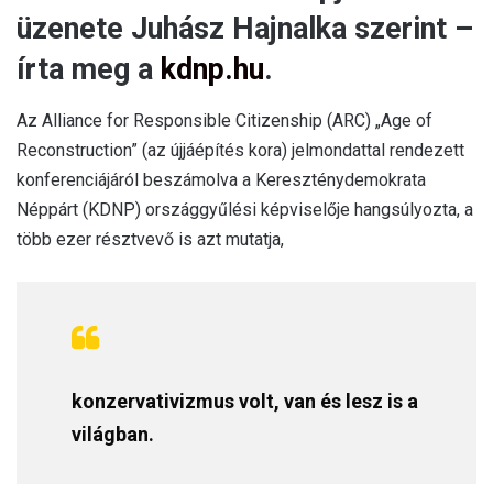
üzenete Juhász Hajnalka szerint –
írta meg a
kdnp.hu
.
Az Alliance for Responsible Citizenship (ARC) „Age of
Reconstruction” (az újjáépítés kora) jelmondattal rendezett
konferenciájáról beszámolva a Kereszténydemokrata
Néppárt (KDNP) országgyűlési képviselője hangsúlyozta, a
több ezer résztvevő is azt mutatja,
konzervativizmus volt, van és lesz is a
világban.