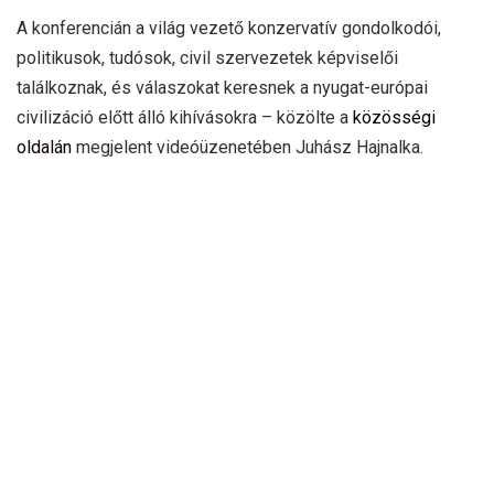
A konferencián a világ vezető konzervatív gondolkodói,
politikusok, tudósok, civil szervezetek képviselői
találkoznak, és válaszokat keresnek a nyugat-európai
civilizáció előtt álló kihívásokra – közölte a
közösségi
oldalán
megjelent videóüzenetében Juhász Hajnalka.