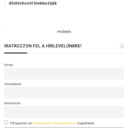
döntéshozót kiválasztják
.
Hirdetés
IRATKOZZON FEL A HÍRLEVELÜNKRE!
Email
Vezetéknév
Keresztnév
Elfogadom az
Adatkezelési tájékoztatóban
foglaltakat.