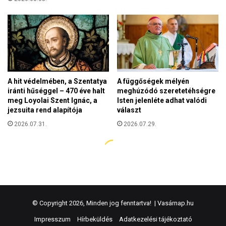
© Copyright 2026, Minden jog fenntartva! |
Vasárnap.hu
Impresszum
Hírbeküldés
Adatkezelési tájékoztató