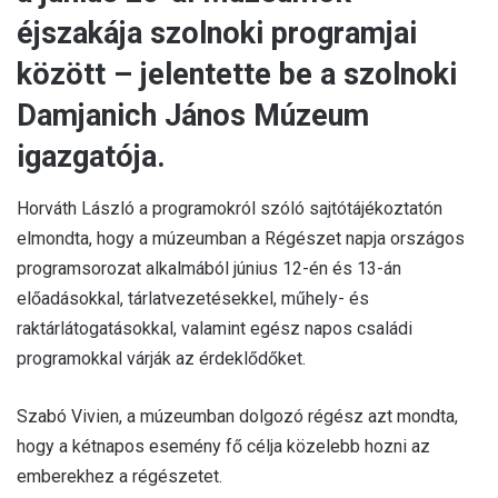
éjszakája szolnoki programjai
között – jelentette be a szolnoki
Damjanich János Múzeum
igazgatója.
Horváth László a programokról szóló sajtótájékoztatón
elmondta, hogy a múzeumban a Régészet napja országos
programsorozat alkalmából június 12-én és 13-án
előadásokkal, tárlatvezetésekkel, műhely- és
raktárlátogatásokkal, valamint egész napos családi
programokkal várják az érdeklődőket.
Szabó Vivien, a múzeumban dolgozó régész azt mondta,
hogy a kétnapos esemény fő célja közelebb hozni az
emberekhez a régészetet.