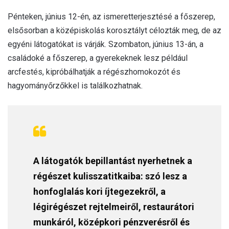
Pénteken, június 12-én, az ismeretterjesztésé a főszerep,
elsősorban a középiskolás korosztályt célozták meg, de az
egyéni látogatókat is várják. Szombaton, június 13-án, a
családoké a főszerep, a gyerekeknek lesz például
arcfestés, kipróbálhatják a régészhomokozót és
hagyományőrzőkkel is találkozhatnak.
A látogatók bepillantást nyerhetnek a
régészet kulisszatitkaiba: szó lesz a
honfoglalás kori íjtegezekről, a
légirégészet rejtelmeiről, restaurátori
munkáról, középkori pénzverésről és