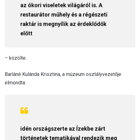
az ókori viseletek világáról is. A
restaurátor műhely és a régészeti
raktár is megnyílik az érdeklődők
előtt
– közölte.
Barláné Kulánda Krisztina, a múzeum osztályvezetője
elmondta:
idén országszerte az Ízekbe zárt
történetek tematikával rendezik meg