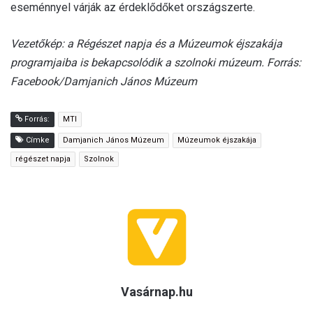
eseménnyel várják az érdeklődőket országszerte.
Vezetőkép: a Régészet napja és a Múzeumok éjszakája
programjaiba is bekapcsolódik a szolnoki múzeum. Forrás:
Facebook/Damjanich János Múzeum
Forrás:
MTI
Címke
Damjanich János Múzeum
Múzeumok éjszakája
régészet napja
Szolnok
Vasárnap.hu