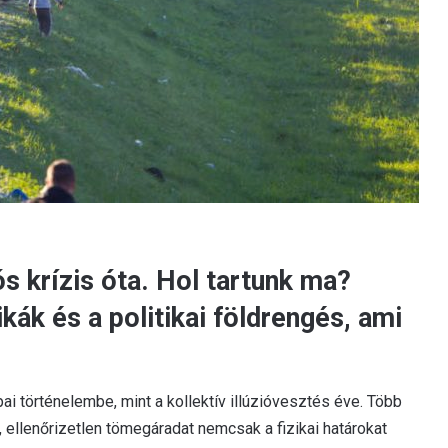
ós krízis óta. Hol tartunk ma?
ikák és a politikai földrengés, ami
 történelembe, mint a kollektív illúzióvesztés éve. Több
 ellenőrizetlen tömegáradat nemcsak a fizikai határokat