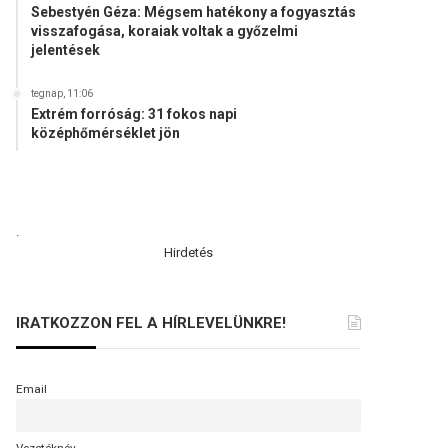
Sebestyén Géza: Mégsem hatékony a fogyasztás
visszafogása, koraiak voltak a győzelmi
jelentések
tegnap, 11:06
Extrém forróság: 31 fokos napi
középhőmérséklet jön
.
Hirdetés
IRATKOZZON FEL A HÍRLEVELÜNKRE!
Email