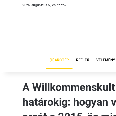
2026. augusztus 6., csütörtök
(H)ARCTÉR
REFLEX
VÉLEMÉNY
A Willkommenskultu
határokig: hogyan 