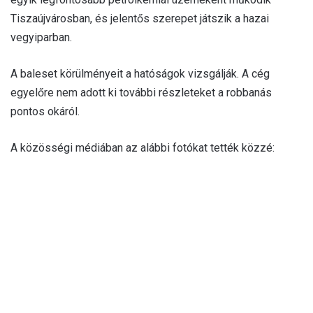
Tiszaújvárosban, és jelentős szerepet játszik a hazai
vegyiparban.
A baleset körülményeit a hatóságok vizsgálják. A cég
egyelőre nem adott ki további részleteket a robbanás
pontos okáról.
A közösségi médiában az alábbi fotókat tették közzé: