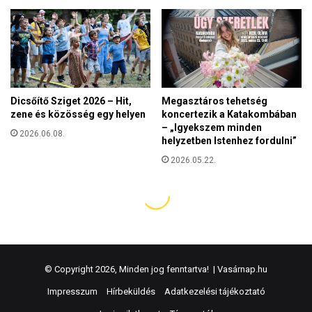
© Copyright 2026, Minden jog fenntartva! |
Vasárnap.hu
Impresszum
Hírbeküldés
Adatkezelési tájékoztató