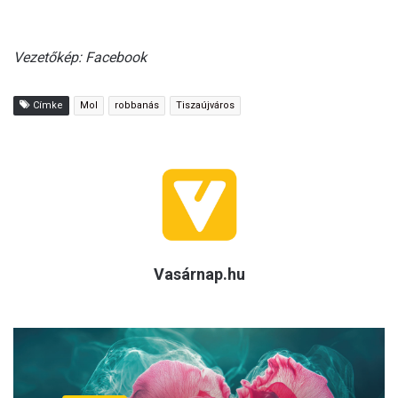
Vezetőkép: Facebook
Címke
Mol
robbanás
Tiszaújváros
Vasárnap.hu