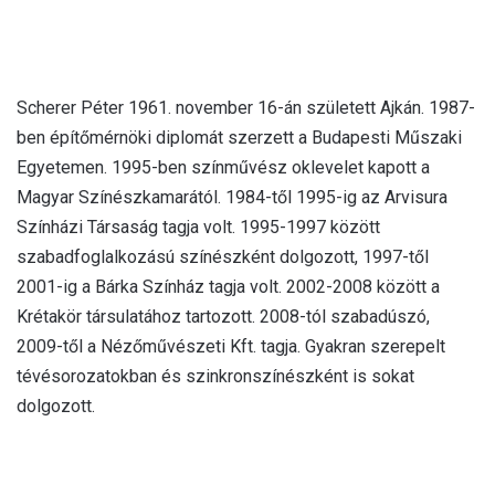
Scherer Péter 1961. november 16-án született Ajkán. 1987-
ben építőmérnöki diplomát szerzett a Budapesti Műszaki
Egyetemen. 1995-ben színművész oklevelet kapott a
Magyar Színészkamarától. 1984-től 1995-ig az Arvisura
Színházi Társaság tagja volt. 1995-1997 között
szabadfoglalkozású színészként dolgozott, 1997-től
2001-ig a Bárka Színház tagja volt. 2002-2008 között a
Krétakör társulatához tartozott. 2008-tól szabadúszó,
2009-től a Nézőművészeti Kft. tagja. Gyakran szerepelt
tévésorozatokban és szinkronszínészként is sokat
dolgozott.