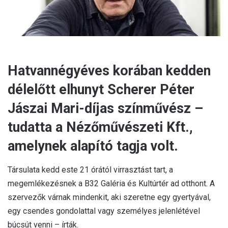
Hatvannégyéves korában kedden
délelőtt elhunyt Scherer Péter
Jászai Mari-díjas színművész –
tudatta a Nézőművészeti Kft.,
amelynek alapító tagja volt.
Társulata kedd este 21 órától virrasztást tart, a
megemlékezésnek a B32 Galéria és Kultúrtér ad otthont. A
szervezők várnak mindenkit, aki szeretne egy gyertyával,
egy csendes gondolattal vagy személyes jelenlétével
búcsút venni – írták.