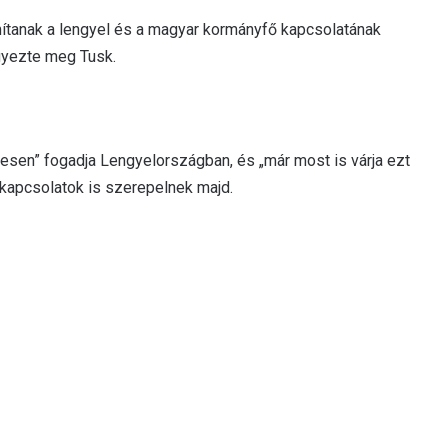
ítanak a lengyel és a magyar kormányfő kapcsolatának
gyezte meg Tusk.
desen” fogadja Lengyelországban, és „már most is várja ezt
 kapcsolatok is szerepelnek majd.