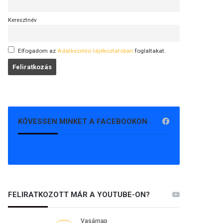
Keresztnév
Elfogadom az
Adatkezelési tájékoztatóban
foglaltakat.
KÖVESSEN MINKET A FACEBOOKON
FELIRATKOZOTT MÁR A YOUTUBE-ON?