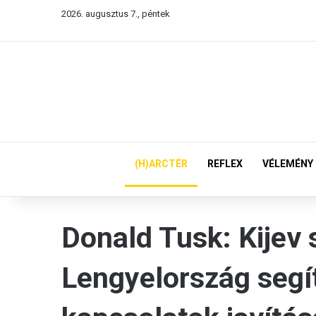
2026. augusztus 7., péntek
(H)ARCTÉR
REFLEX
VÉLEMÉNY
Donald Tusk: Kijev 
Lengyelország segí