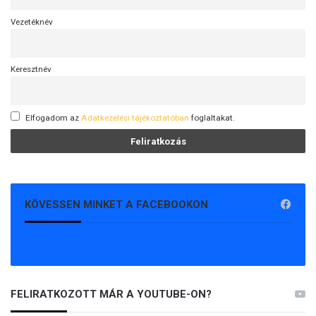
Vezetéknév
Keresztnév
Elfogadom az
Adatkezelési tájékoztatóban
foglaltakat.
KÖVESSEN MINKET A FACEBOOKON
FELIRATKOZOTT MÁR A YOUTUBE-ON?