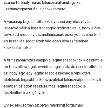
számú férőhely marad kihasználatlanul, így az
üzemanyagpazarlás is csökkenthető.
A vasárnap bejelentett szabályozási enyhítés révén
lehetővé válik a légitársaságok számára az is, hogy előre
tervezett módon visszaadhassanak bizonyos számú fel-
és leszállási jogot ezek végleges elveszítésének
kockázata nélkül.
A brit szabályozás alapján a légitársaságoknak kiosztott le-
és felszállási jogok évente megújulnak, de ennek feltétele
az, hogy egy-egy légitársaság ezeknek a repülőtéri
slotoknak legalább a 80 százalékát kihasználja, ellenkező
esetben az adott résidőre más légitársaságok is
bejelenthetik az igényüket.
Ennek elsősorban az olyan rendkívül forgalmas,