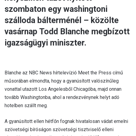
szombaton egy washingtoni
szálloda bálterménél – közölte
vasárnap Todd Blanche megbízott
igazságügyi miniszter.
Blanche az NBC News hírtelevízió Meet the Press című
műsorában elmondta, hogy a gyanúsított valószínűleg
vonattal utazott Los Angelesből Chicagóba, majd onnan
tovább Washingtonba, ahol a rendezvénynek helyt adó
hotelben szállt meg.
A gyanúsított ellen hétfőn fognak hivatalosan vádat emelni
szövetségi bíróságon szövetségi tisztviselő elleni