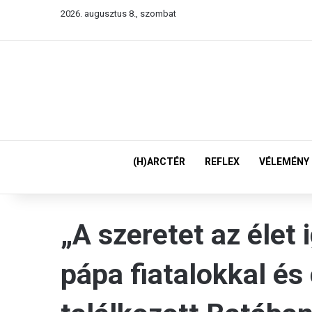
2026. augusztus 8., szombat
(H)ARCTÉR
REFLEX
VÉLEMÉNY
„A szeretet az élet 
pápa fiatalokkal és