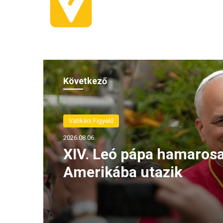
Következő
Vatikáni Figyelő
2026.08.06.
XIV. Leó pápa hamarosa
Amerikába utazik