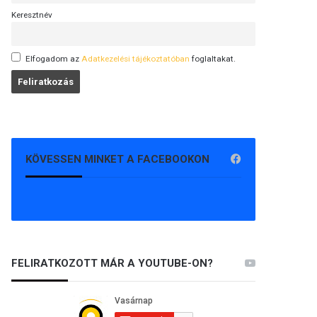
Keresztnév
Elfogadom az
Adatkezelési tájékoztatóban
foglaltakat.
KÖVESSEN MINKET A FACEBOOKON
FELIRATKOZOTT MÁR A YOUTUBE-ON?