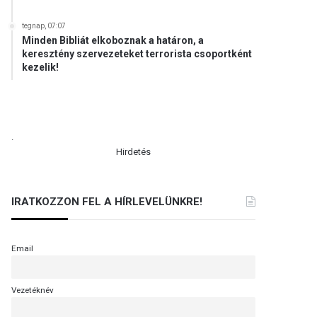
tegnap, 07:07
Minden Bibliát elkoboznak a határon, a
keresztény szervezeteket terrorista csoportként
kezelik!
.
Hirdetés
IRATKOZZON FEL A HÍRLEVELÜNKRE!
Email
Vezetéknév