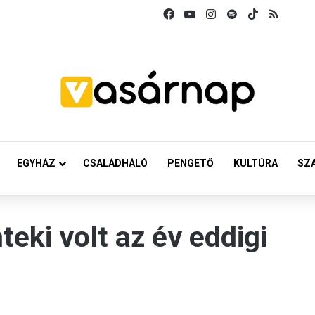
Facebook
YouTube
Instagram
Spotify
TikTok
RSS
EGYHÁZ
CSALÁDHÁLÓ
PENGETŐ
KULTÚRA
SZ
teki volt az év eddigi