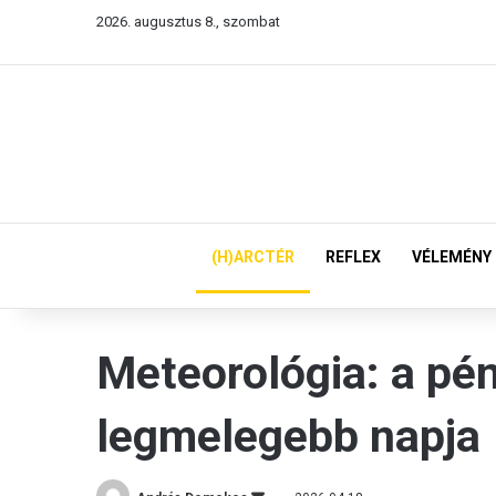
2026. augusztus 8., szombat
(H)ARCTÉR
REFLEX
VÉLEMÉNY
Meteorológia: a pén
legmelegebb napja