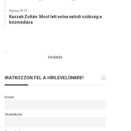
tegnap, 09:12
Kaszab Zoltán: Most lett volna valódi szükség a
közmédiára
.
Hirdetés
IRATKOZZON FEL A HÍRLEVELÜNKRE!
Email
Vezetéknév