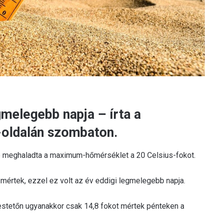
gmelegebb napja – írta a
-oldalán szombaton.
e meghaladta a maximum-hőmérséklet a 20 Celsius-fokot.
mértek, ezzel ez volt az év eddigi legmelegebb napja.
kestetőn ugyanakkor csak 14,8 fokot mértek pénteken a