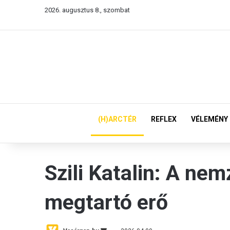
2026. augusztus 8., szombat
(H)ARCTÉR
REFLEX
VÉLEMÉNY
Szili Katalin: A ne
megtartó erő