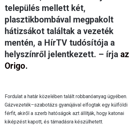
település mellett két,
plasztikbombával megpakolt
hátizsákot találtak a vezeték
mentén, a HírTV tudósítója a
helyszínről jelentkezett. – írja
az
Origo.
Fordulat a határ közelében talált robbanóanyag ügyében.
Gázvezeték–szabotázs gyanújával elfogtak egy külföldi
férfit, akiről a szerb hatóságok azt állítják, hogy katonai
kiképzést kapott, és támadásra készülhetett.