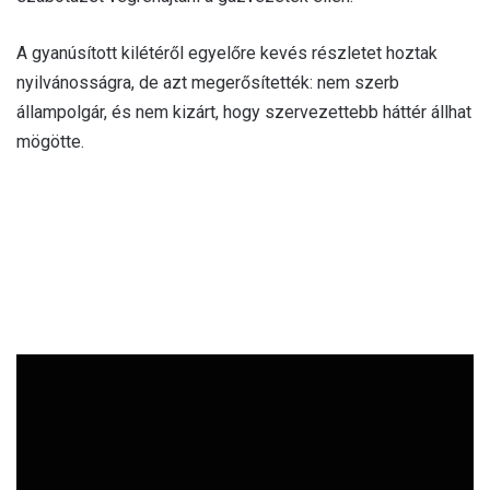
A gyanúsított kilétéről egyelőre kevés részletet hoztak
nyilvánosságra, de azt megerősítették: nem szerb
állampolgár, és nem kizárt, hogy szervezettebb háttér állhat
mögötte.