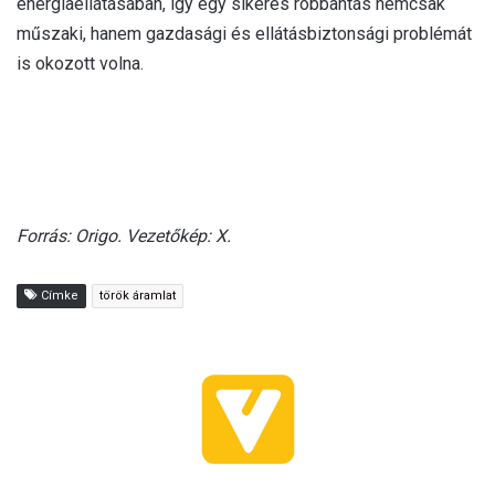
energiaellátásában, így egy sikeres robbantás nemcsak
műszaki, hanem gazdasági és ellátásbiztonsági problémát
is okozott volna.
Forrás: Origo. Vezetőkép: X.
Címke
török áramlat