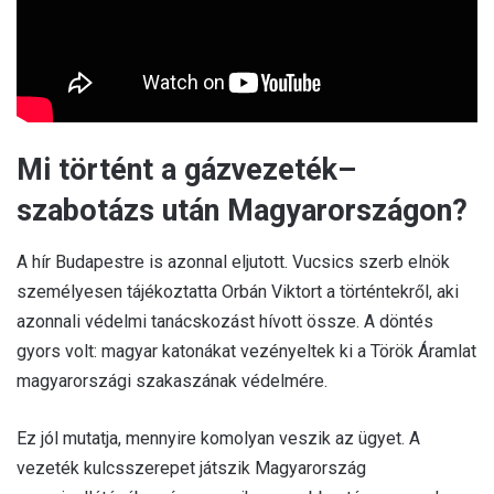
Mi történt a gázvezeték–
szabotázs után Magyarországon?
A hír Budapestre is azonnal eljutott. Vucsics szerb elnök
személyesen tájékoztatta Orbán Viktort a történtekről, aki
azonnali védelmi tanácskozást hívott össze. A döntés
gyors volt: magyar katonákat vezényeltek ki a Török Áramlat
magyarországi szakaszának védelmére.
Ez jól mutatja, mennyire komolyan veszik az ügyet. A
vezeték kulcsszerepet játszik Magyarország