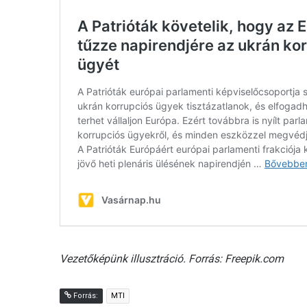
Vezetőképünk illusztráció. Forrás: Freepik.com
Forrás:
MTI