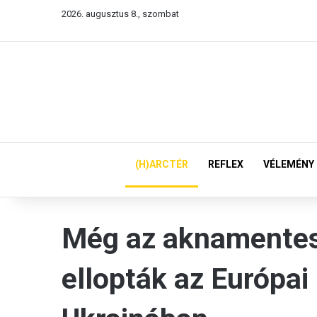
2026. augusztus 8., szombat
(H)ARCTÉR
REFLEX
VÉLEMÉNY
Még az aknamentesí
ellopták az Európai