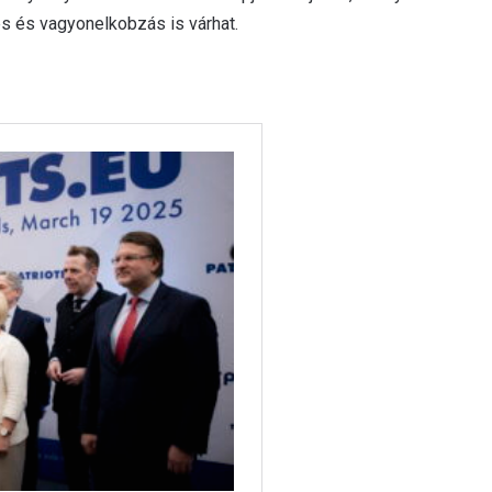
és és vagyonelkobzás is várhat.