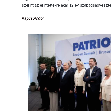
szerint az érintettekre akár 12 év szabadságveszt
Kapcsolódó: