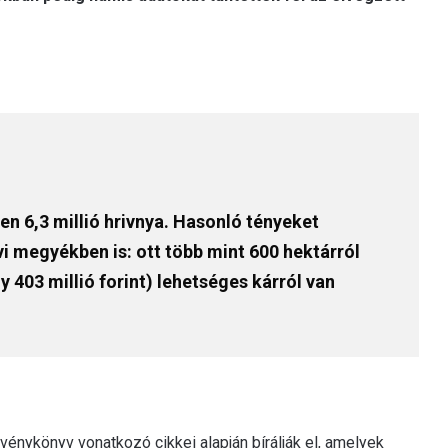
 6,3 millió hrivnya. Hasonló tényeket
vi megyékben is: ott több mint 600 hektárról
y 403 millió forint) lehetséges kárról van
vénykönyv vonatkozó cikkei alapján bírálják el, amelyek