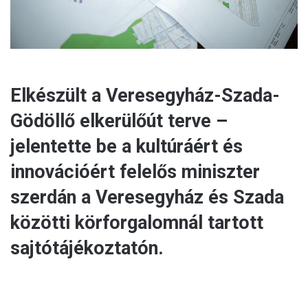
Elkészült a Veresegyház-Szada-
Gödöllő elkerülőút terve –
jelentette be a kultúráért és
innovációért felelős miniszter
szerdán a Veresegyház és Szada
közötti körforgalomnál tartott
sajtótájékoztatón.