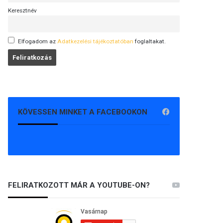
Keresztnév
Elfogadom az
Adatkezelési tájékoztatóban
foglaltakat.
KÖVESSEN MINKET A FACEBOOKON
FELIRATKOZOTT MÁR A YOUTUBE-ON?