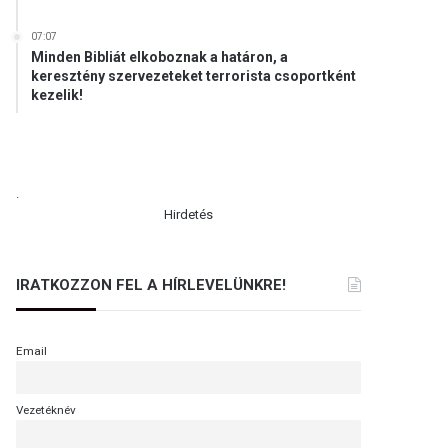
07:07
Minden Bibliát elkoboznak a határon, a
keresztény szervezeteket terrorista csoportként
kezelik!
.
Hirdetés
IRATKOZZON FEL A HÍRLEVELÜNKRE!
Email
Vezetéknév