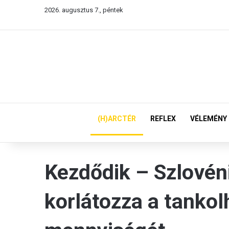
2026. augusztus 7., péntek
(H)ARCTÉR
REFLEX
VÉLEMÉNY
Kezdődik – Szlovén
korlátozza a tanko