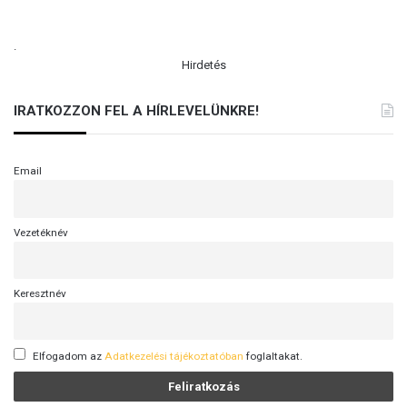
.
Hirdetés
IRATKOZZON FEL A HÍRLEVELÜNKRE!
Email
Vezetéknév
Keresztnév
Elfogadom az
Adatkezelési tájékoztatóban
foglaltakat.