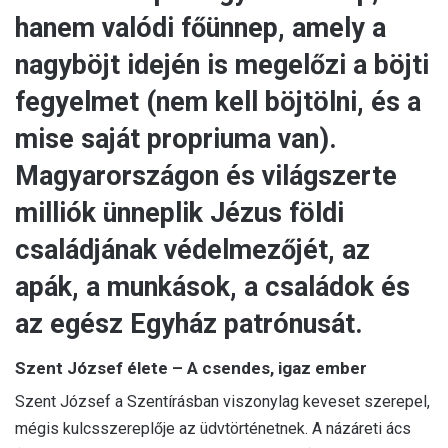
hanem valódi főünnep, amely a
nagyböjt idején is megelőzi a böjti
fegyelmet (nem kell böjtölni, és a
mise saját propriuma van).
Magyarországon és világszerte
milliók ünneplik Jézus földi
családjának védelmezőjét, az
apák, a munkások, a családok és
az egész Egyház patrónusát.
Szent József élete – A csendes, igaz ember
Szent József a Szentírásban viszonylag keveset szerepel,
mégis kulcsszereplője az üdvtörténetnek. A názáreti ács