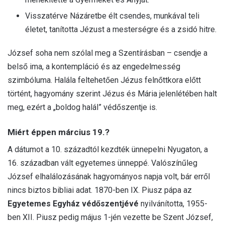
Visszatérve Názáretbe élt csendes, munkával teli
életet, tanította Jézust a mesterségre és a zsidó hitre.
József soha nem szólal meg a Szentírásban – csendje a
belső ima, a kontempláció és az engedelmesség
szimbóluma. Halála feltehetően Jézus felnőttkora előtt
történt, hagyomány szerint Jézus és Mária jelenlétében halt
meg, ezért a „boldog halál” védőszentje is.
Miért éppen március 19.?
A dátumot a 10. századtól kezdték ünnepelni Nyugaton, a
16. században vált egyetemes ünneppé. Valószínűleg
József elhalálozásának hagyományos napja volt, bár erről
nincs biztos bibliai adat. 1870-ben IX. Piusz pápa az
Egyetemes Egyház védőszentjévé
nyilvánította, 1955-
ben XII. Piusz pedig május 1-jén vezette be Szent József,