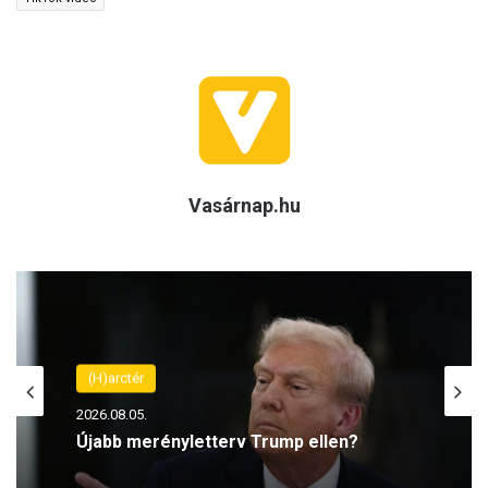
Vasárnap.hu
(H)arctér
2026.08.05.
Újabb merényletterv Trump ellen?