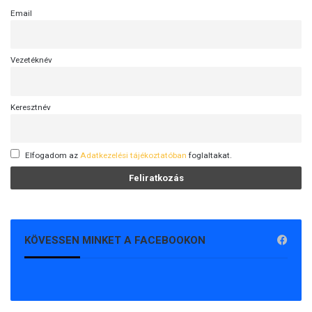
Email
Vezetéknév
Keresztnév
Elfogadom az
Adatkezelési tájékoztatóban
foglaltakat.
KÖVESSEN MINKET A FACEBOOKON