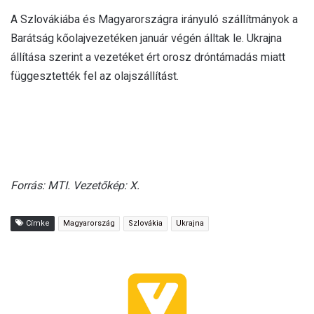
A Szlovákiába és Magyarországra irányuló szállítmányok a
Barátság kőolajvezetéken január végén álltak le. Ukrajna
állítása szerint a vezetéket ért orosz dróntámadás miatt
függesztették fel az olajszállítást.
Forrás: MTI. Vezetőkép: X.
Címke
Magyarország
Szlovákia
Ukrajna