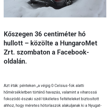
Kőszegen 36 centiméter hó
hullott – közölte a HungaroMet
Zrt. szombaton a Facebook-
oldalán.
Azt írták: pénteken „a végig 0 Celsius-fok alatti
hőmérsékletben történő havazás, valamint a viharossá
fokozódó északi szél tökéletes feltételeket biztosított
ahhoz, hogy méretes hótorlaszok alakuljanak ki a Nyugat-