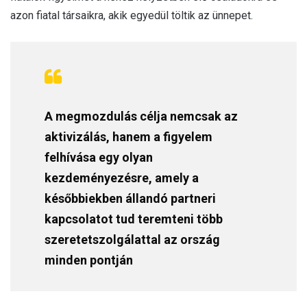
azon fiatal társaikra, akik egyedül töltik az ünnepet.
A megmozdulás célja nemcsak az
aktivizálás, hanem a figyelem
felhívása egy olyan
kezdeményezésre, amely a
későbbiekben állandó partneri
kapcsolatot tud teremteni több
szeretetszolgálattal az ország
minden pontján