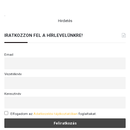
.
Hirdetés
IRATKOZZON FEL A HÍRLEVELÜNKRE!
Email
Vezetéknév
Keresztnév
Elfogadom az
Adatkezelési tájékoztatóban
foglaltakat.