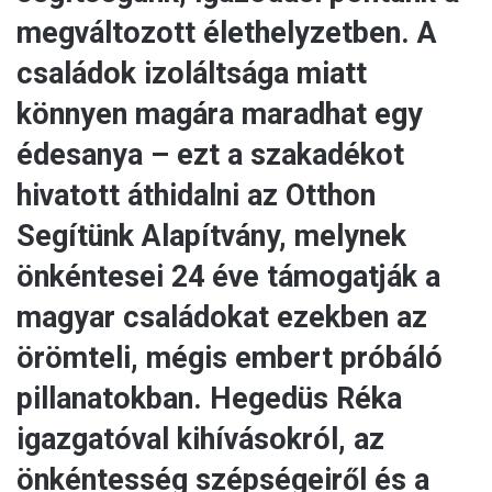
megváltozott élethelyzetben. A
családok izoláltsága miatt
könnyen magára maradhat egy
édesanya – ezt a szakadékot
hivatott áthidalni az Otthon
Segítünk Alapítvány, melynek
önkéntesei 24 éve támogatják a
magyar családokat ezekben az
örömteli, mégis embert próbáló
pillanatokban. Hegedüs Réka
igazgatóval kihívásokról, az
önkéntesség szépségeiről és a