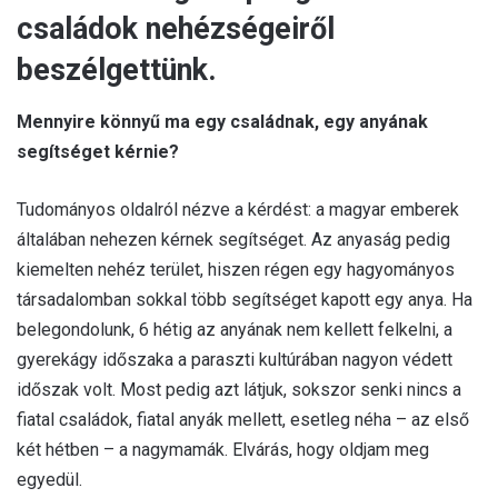
családok nehézségeiről
beszélgettünk.
Mennyire könnyű ma egy családnak, egy anyának
segítséget kérnie?
Tudományos oldalról nézve a kérdést: a magyar emberek
általában nehezen kérnek segítséget. Az anyaság pedig
kiemelten nehéz terület, hiszen régen egy hagyományos
társadalomban sokkal több segítséget kapott egy anya. Ha
belegondolunk, 6 hétig az anyának nem kellett felkelni, a
gyerekágy időszaka a paraszti kultúrában nagyon védett
időszak volt. Most pedig azt látjuk, sokszor senki nincs a
fiatal családok, fiatal anyák mellett, esetleg néha – az első
két hétben – a nagymamák. Elvárás, hogy oldjam meg
egyedül.