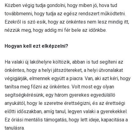
Közben végig tudja gondolni, hogy miben jó, hova tud
továbbmenni, hogy tudja az egész rendszert működtetni.
Ezekről is szó esik, hogy az önkéntes nem lesz mindig itt,
nézzük meg, hogy addig mi fér bele az időnkbe.
Hogyan kell ezt elképzelni?
Ha valaki új lakóhelyre költözik, abban is tud segíteni az
önkéntes, hogy a helyi játszótereket, a helyi útvonalakat
végigjárják, elmennek együtt a piacra. Van, aki azt kéri, hogy
tanítsa meg főzni az önkéntes. Volt most egy olyan
segítségkérésünk, egy három gyerekes egyedülálló
anyukától, hogy le szeretne érettségizni, és az érettségi
előtti időszakban, amíg tanul, legyen valaki a gyerekekkel.
Ez óriási mentális támogatás, hogy lett ideje, kapacitása a
tanulásra.