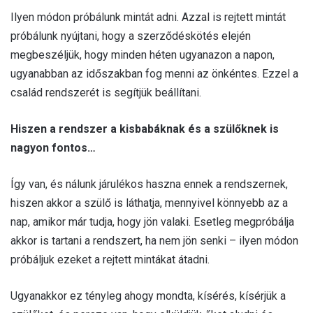
Ilyen módon próbálunk mintát adni. Azzal is rejtett mintát
próbálunk nyújtani, hogy a szerződéskötés elején
megbeszéljük, hogy minden héten ugyanazon a napon,
ugyanabban az időszakban fog menni az önkéntes. Ezzel a
család rendszerét is segítjük beállítani.
Hiszen a rendszer a kisbabáknak és a szülőknek is
nagyon fontos…
Így van, és nálunk járulékos haszna ennek a rendszernek,
hiszen akkor a szülő is láthatja, mennyivel könnyebb az a
nap, amikor már tudja, hogy jön valaki. Esetleg megpróbálja
akkor is tartani a rendszert, ha nem jön senki – ilyen módon
próbáljuk ezeket a rejtett mintákat átadni.
Ugyanakkor ez tényleg ahogy mondta, kísérés, kísérjük a