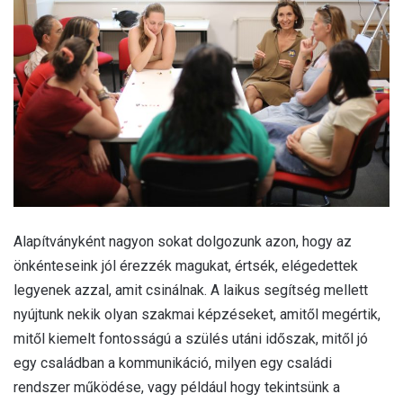
Alapítványként nagyon sokat dolgozunk azon, hogy az
önkénteseink jól érezzék magukat, értsék, elégedettek
legyenek azzal, amit csinálnak. A laikus segítség mellett
nyújtunk nekik olyan szakmai képzéseket, amitől megértik,
mitől kiemelt fontosságú a szülés utáni időszak, mitől jó
egy családban a kommunikáció, milyen egy családi
rendszer működése, vagy például hogy tekintsünk a