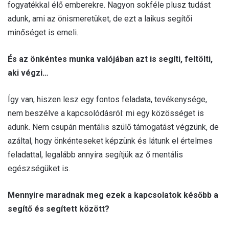
fogyatékkal élő emberekre. Nagyon sokféle plusz tudást
adunk, ami az önismeretüket, de ezt a laikus segítői
minőséget is emeli.
És az önkéntes munka valójában azt is segíti, feltölti,
aki végzi…
Így van, hiszen lesz egy fontos feladata, tevékenysége,
nem beszélve a kapcsolódásról: mi egy közösséget is
adunk. Nem csupán mentális szülő támogatást végzünk, de
azáltal, hogy önkénteseket képzünk és látunk el értelmes
feladattal, legalább annyira segítjük az ő mentális
egészségüket is.
Mennyire maradnak meg ezek a kapcsolatok később a
segítő és segített között?