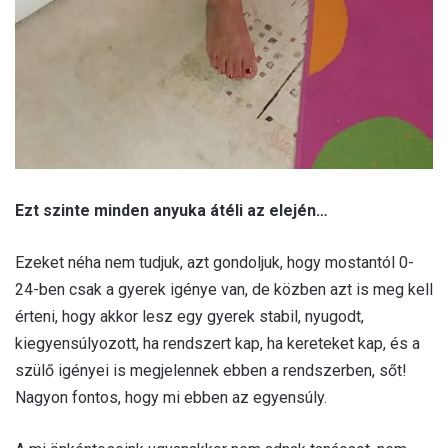
Ezt szinte minden anyuka átéli az elején…
Ezeket néha nem tudjuk, azt gondoljuk, hogy mostantól 0-
24-ben csak a gyerek igénye van, de közben azt is meg kell
érteni, hogy akkor lesz egy gyerek stabil, nyugodt,
kiegyensúlyozott, ha rendszert kap, ha kereteket kap, és a
szülő igényei is megjelennek ebben a rendszerben, sőt!
Nagyon fontos, hogy mi ebben az egyensúly.