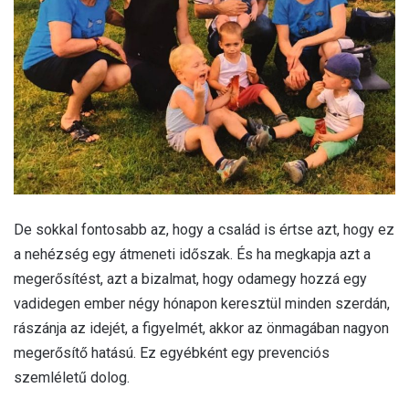
De sokkal fontosabb az, hogy a család is értse azt, hogy ez
a nehézség egy átmeneti időszak. És ha megkapja azt a
megerősítést, azt a bizalmat, hogy odamegy hozzá egy
vadidegen ember négy hónapon keresztül minden szerdán,
rászánja az idejét, a figyelmét, akkor az önmagában nagyon
megerősítő hatású. Ez egyébként egy prevenciós
szemléletű dolog.