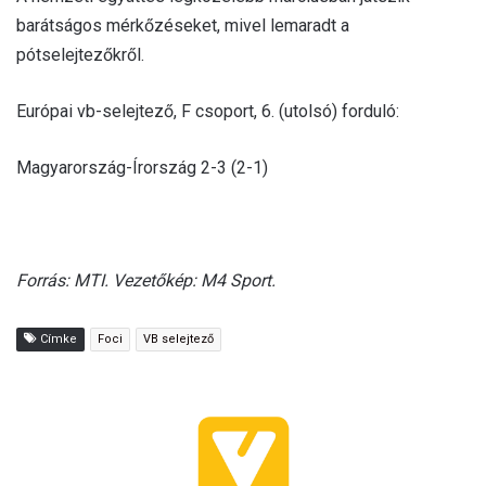
barátságos mérkőzéseket, mivel lemaradt a
pótselejtezőkről.
Európai vb-selejtező, F csoport, 6. (utolsó) forduló:
Magyarország-Írország 2-3 (2-1)
Forrás: MTI. Vezetőkép: M4 Sport.
Címke
Foci
VB selejtező