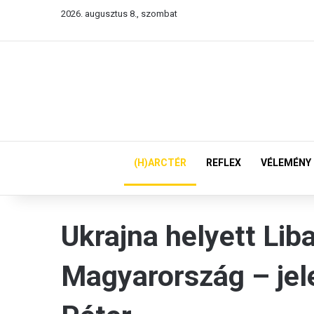
2026. augusztus 8., szombat
(H)ARCTÉR
REFLEX
VÉLEMÉNY
Ukrajna helyett Lib
Magyarország – jele