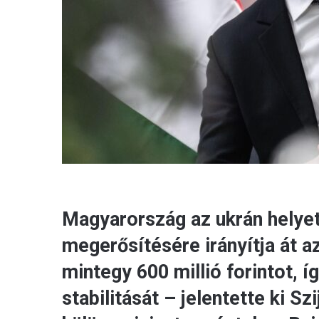
Magyarország az ukrán helyet
megerősítésére irányítja át a
mintegy 600 millió forintot, 
stabilitását – jelentette ki Sz