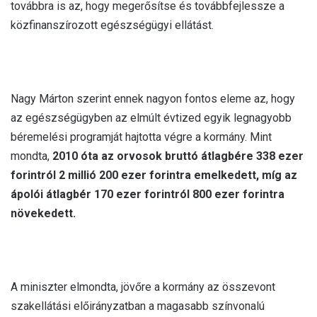
továbbra is az, hogy megerősítse és továbbfejlessze a
közfinanszírozott egészségügyi ellátást.
Nagy Márton szerint ennek nagyon fontos eleme az, hogy
az egészségügyben az elmúlt évtized egyik legnagyobb
béremelési programját hajtotta végre a kormány. Mint
mondta,
2010 óta az orvosok bruttó átlagbére 338 ezer
forintról 2 millió 200 ezer forintra emelkedett, míg az
ápolói átlagbér 170 ezer forintról 800 ezer forintra
növekedett.
A miniszter elmondta, jövőre a kormány az összevont
szakellátási előirányzatban a magasabb színvonalú