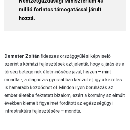
Nemzetgazdasági Minisztérium 40
millió forintos támogatással járult
hozzá.
Demeter Zoltán
fideszes országgyűlési képviselő
szerint a kórházi fejlesztések azt jelentik, hogy a járás és a
térség betegeinek életminősége javul, hiszen – mint
mondta -, a diagnózis gyorsabban készül el, így a kezelés
is hamarabb kezdődhet el. Minden ilyen beruházás az
ember életébe fektetett bizalom, ezért a kormány az elmúlt
években kiemelt figyelmet fordított az egészségügyi
infrastruktúra fejlesztésére – mondta.