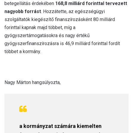
betegellátás érdekében
168,8 milliárd forinttal tervezett
nagyobb forrást
. Hozzátette, az egészségügyi
szolgáltatók kiegészítő finanszírozásként 80 milliárd
forinttal kapnak majd többet, míg a
gyógyszertámogatásokra és nagy értékű
gyógyszerfinanszírozásra is 46,9 milliárd forinttal fordít
többet a kormány.
Nagy Márton hangsúlyozta,
a kormányzat számára kiemelten