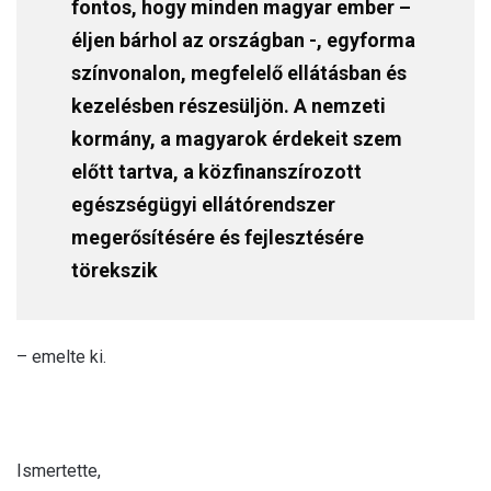
fontos, hogy minden magyar ember –
éljen bárhol az országban -, egyforma
színvonalon, megfelelő ellátásban és
kezelésben részesüljön. A nemzeti
kormány, a magyarok érdekeit szem
előtt tartva, a közfinanszírozott
egészségügyi ellátórendszer
megerősítésére és fejlesztésére
törekszik
– emelte ki.
Ismertette,