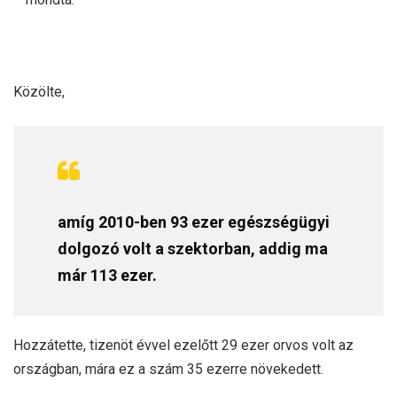
Közölte,
amíg 2010-ben 93 ezer egészségügyi
dolgozó volt a szektorban, addig ma
már 113 ezer.
Hozzátette, tizenöt évvel ezelőtt 29 ezer orvos volt az
országban, mára ez a szám 35 ezerre növekedett.