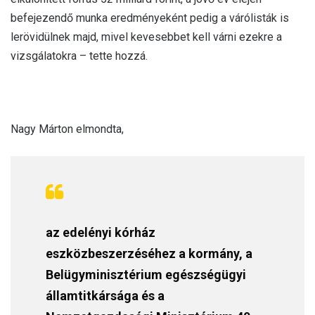
befejezendő munka eredményeként pedig a várólisták is
lerövidülnek majd, mivel kevesebbet kell várni ezekre a
vizsgálatokra – tette hozzá.
Nagy Márton elmondta,
az edelényi kórház
eszközbeszerzéséhez a kormány, a
Belügyminisztérium egészségügyi
államtitkársága és a