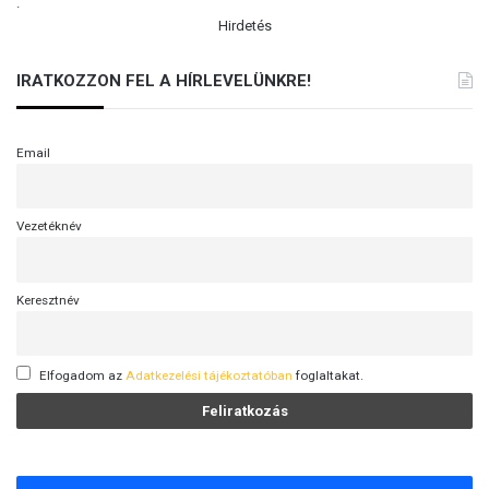
.
Hirdetés
IRATKOZZON FEL A HÍRLEVELÜNKRE!
Email
Vezetéknév
Keresztnév
Elfogadom az
Adatkezelési tájékoztatóban
foglaltakat.