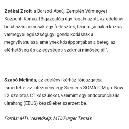
Zsákai Zsolt
, a Borsod-Abaúj-Zemplén Vármegyei
Központi Kórház főigazgatója úgy fogalmazott, az edelényi
beruházás nemcsak egy fejlesztés, hanem „annak a közös
vármegyei egészségügyi gondolkodásnak a
megnyilvánulása, amelynek középpontjában a beteg, az
elérhetőség és az egységes szakmai minőség áll”.
Szabó Melinda,
az edelényi kórház főigazgatója
ismertette: az intézmény egy Siemens SOMATOM go. Now
32 szeletes CT készüléket, valamint egy endobronchiális
ultrahang (EBUS) készüléket szerzett be.
Forrás: MTI, Vezetőkép: MTI/Purger Tamás