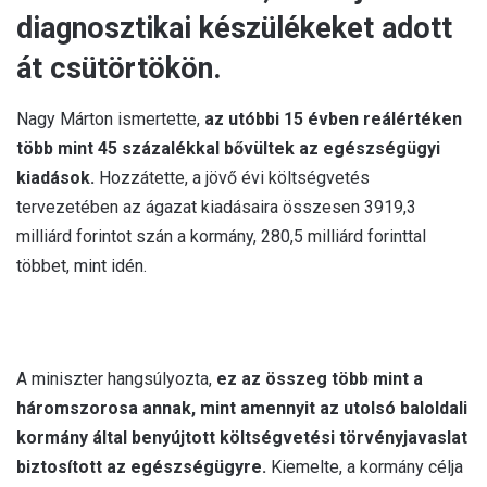
diagnosztikai készülékeket adott
át csütörtökön.
Nagy Márton ismertette,
az utóbbi 15 évben reálértéken
több mint 45 százalékkal bővültek az egészségügyi
kiadások.
Hozzátette, a jövő évi költségvetés
tervezetében az ágazat kiadásaira összesen 3919,3
milliárd forintot szán a kormány, 280,5 milliárd forinttal
többet, mint idén.
A miniszter hangsúlyozta,
ez az összeg több mint a
háromszorosa annak, mint amennyit az utolsó baloldali
kormány által benyújtott költségvetési törvényjavaslat
biztosított az egészségügyre.
Kiemelte, a kormány célja