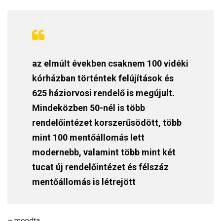
az elmúlt években csaknem 100 vidéki
kórházban történtek felújítások és
625 háziorvosi rendelő is megújult.
Mindeközben 50-nél is több
rendelőintézet korszerűsödött, több
mint 100 mentőállomás lett
modernebb, valamint több mint két
tucat új rendelőintézet és félszáz
mentőállomás is létrejött
– mondta.