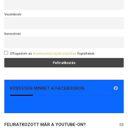
Vezetéknév
Keresztnév
Elfogadom az
Adatkezelési tájékoztatóban
foglaltakat.
KÖVESSEN MINKET A FACEBOOKON
FELIRATKOZOTT MÁR A YOUTUBE-ON?