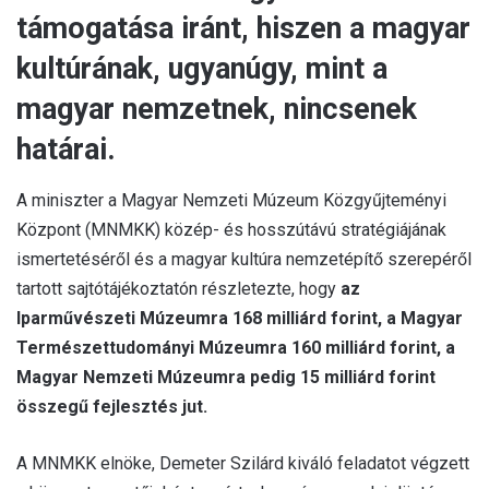
támogatása iránt, hiszen a magyar
kultúrának, ugyanúgy, mint a
magyar nemzetnek, nincsenek
határai.
A miniszter a Magyar Nemzeti Múzeum Közgyűjteményi
Központ (MNMKK) közép- és hosszútávú stratégiájának
ismertetéséről és a magyar kultúra nemzetépítő szerepéről
tartott sajtótájékoztatón részletezte, hogy
az
Iparművészeti Múzeumra 168 milliárd forint, a Magyar
Természettudományi Múzeumra 160 milliárd forint, a
Magyar Nemzeti Múzeumra pedig 15 milliárd forint
összegű fejlesztés jut.
A MNMKK elnöke, Demeter Szilárd kiváló feladatot végzett