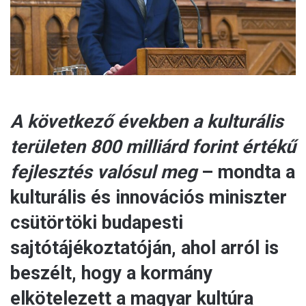
l
A következő években a kulturális
területen 800 milliárd forint értékű
fejlesztés valósul meg
– mondta a
kulturális és innovációs miniszter
csütörtöki budapesti
sajtótájékoztatóján, ahol arról is
beszélt, hogy a kormány
elkötelezett a magyar kultúra