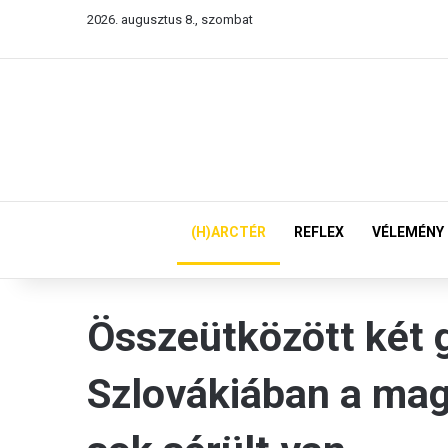
2026. augusztus 8., szombat
(H)ARCTÉR
REFLEX
VÉLEMÉNY
Összeütközött két 
Szlovákiában a mag