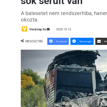
sok sérült van
A balesetet nem rendszerhiba, han
okozta.
Vasárnap.hu
S
2025.10.13.
e
n
MEGOSZTÁS:
Facebook
Messenger
Me
d
a
n
e
m
a
i
l