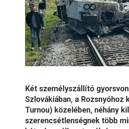
Két személyszállító gyorsvon
Szlovákiában, a Rozsnyóhoz 
Turnou) közelében, néhány ki
szerencsétlenségnek több mint