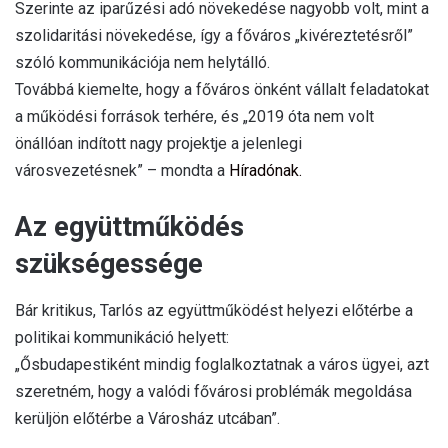
Szerinte az iparűzési adó növekedése nagyobb volt, mint a
szolidaritási növekedése, így a főváros „kivéreztetésről”
szóló kommunikációja nem helytálló.
Továbbá kiemelte, hogy a főváros önként vállalt feladatokat
a működési források terhére, és „2019 óta nem volt
önállóan indított nagy projektje a jelenlegi
városvezetésnek” – mondta a
Híradónak.
Az együttműködés
szükségessége
Bár kritikus, Tarlós az együttműködést helyezi előtérbe a
politikai kommunikáció helyett:
„Ősbudapestiként mindig foglalkoztatnak a város ügyei, azt
szeretném, hogy a valódi fővárosi problémák megoldása
kerüljön előtérbe a Városház utcában”.