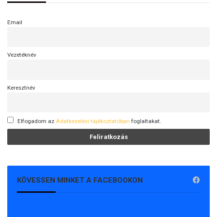
Email
Vezetéknév
Keresztnév
Elfogadom az
Adatkezelési tájékoztatóban
foglaltakat.
KÖVESSEN MINKET A FACEBOOKON