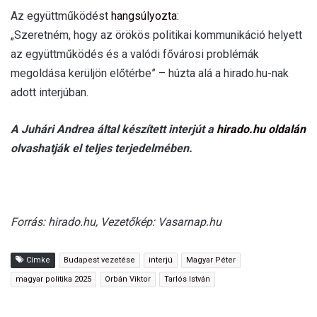
Az együttműködést
hangsúlyozta:
„Szeretném, hogy az örökös politikai kommunikáció helyett
az együttműködés és a valódi fővárosi problémák
megoldása kerüljön előtérbe” – húzta alá a hirado.hu-nak
adott interjúban.
A Juhári Andrea által készített interjút a
hirado.hu oldalán
olvashatják el teljes terjedelmében.
Forrás: hirado.hu, Vezetőkép: Vasarnap.hu
Címke
Budapest vezetése
interjú
Magyar Péter
magyar politika 2025
Orbán Viktor
Tarlós István