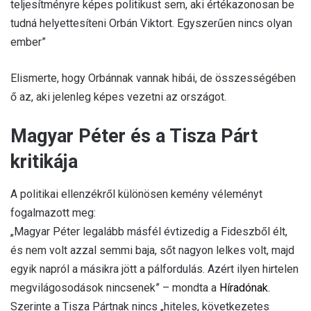
teljesítményre képes politikust sem, aki értékazonosan be
tudná helyettesíteni Orbán Viktort. Egyszerűen nincs olyan
ember”
Elismerte, hogy Orbánnak vannak hibái, de összességében
ő az, aki jelenleg képes vezetni az országot.
Magyar Péter és a Tisza Párt
kritikája
A politikai ellenzékről különösen kemény véleményt
fogalmazott meg:
„Magyar Péter legalább másfél évtizedig a Fideszből élt,
és nem volt azzal semmi baja, sőt nagyon lelkes volt, majd
egyik napról a másikra jött a pálfordulás. Azért ilyen hirtelen
megvilágosodások nincsenek” – mondta a
Híradónak.
Szerinte a Tisza Pártnak nincs „hiteles, következetes