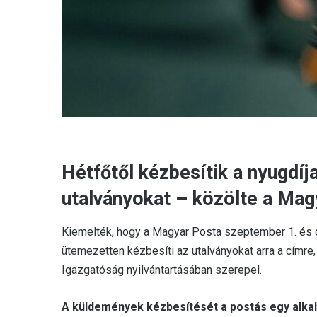
Hétfőtől kézbesítik a nyugdíj
utalványokat – közölte a Mag
Kiemelték, hogy a Magyar Posta szeptember 1. és ok
ütemezetten kézbesíti az utalványokat arra a címre
Igazgatóság nyilvántartásában szerepel.
A küldemények kézbesítését a postás egy alka