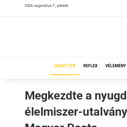
2026. augusztus 7., péntek
(H)ARCTÉR
REFLEX
VÉLEMÉNY
Megkezdte a nyugd
élelmiszer-utalván