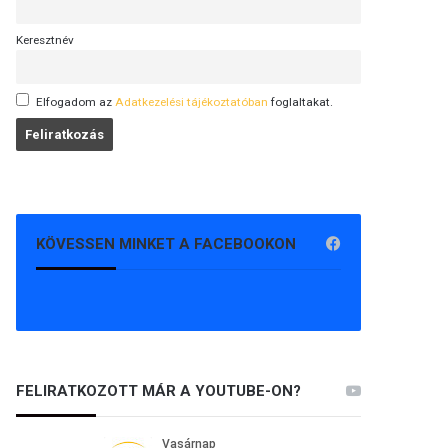
Keresztnév
Elfogadom az
Adatkezelési tájékoztatóban
foglaltakat.
KÖVESSEN MINKET A FACEBOOKON
FELIRATKOZOTT MÁR A YOUTUBE-ON?