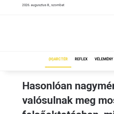
2026. augusztus 8., szombat
(H)ARCTÉR
REFLEX
VÉLEMÉNY
Hasonlóan nagymér
valósulnak meg mo