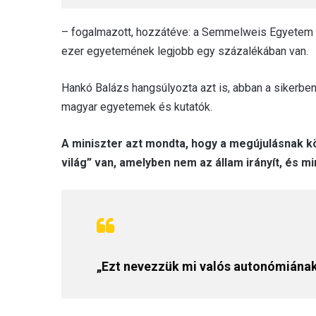
– fogalmazott, hozzátéve: a Semmelweis Egyetem az
ezer egyetemének legjobb egy százalékában van.
Hankó Balázs hangsúlyozta azt is, abban a sikerben,
magyar egyetemek és kutatók.
A miniszter azt mondta, hogy a megújulásnak 
világ” van, amelyben nem az állam irányít, és 
„Ezt nevezzük mi valós autonómiána