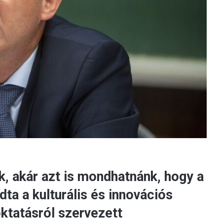
k, akár azt is mondhatnánk, hogy a
ta a kulturális és innovációs
oktatásról szervezett