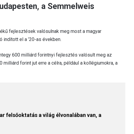
Budapesten, a Semmelweis
tékű fejlesztések valósulnak meg most a magyar
indított el a ’20-as években.
tegy 600 milliárd forintnyi fejlesztés valósult meg az
lliárd forint jut erre a célra, például a kollégiumokra, a
r felsőoktatás a világ élvonalában van, a