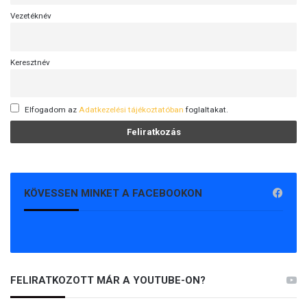
Vezetéknév
Keresztnév
Elfogadom az
Adatkezelési tájékoztatóban
foglaltakat.
KÖVESSEN MINKET A FACEBOOKON
FELIRATKOZOTT MÁR A YOUTUBE-ON?