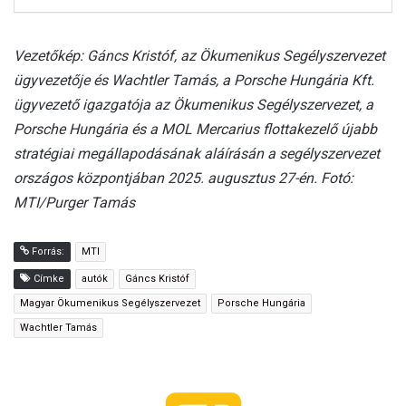
Vezetőkép: Gáncs Kristóf, az Ökumenikus Segélyszervezet
ügyvezetője és Wachtler Tamás, a Porsche Hungária Kft.
ügyvezető igazgatója az Ökumenikus Segélyszervezet, a
Porsche Hungária és a MOL Mercarius flottakezelő újabb
stratégiai megállapodásának aláírásán a segélyszervezet
országos központjában 2025. augusztus 27-én. Fotó:
MTI/Purger Tamás
Forrás:
MTI
Címke
autók
Gáncs Kristóf
Magyar Ökumenikus Segélyszervezet
Porsche Hungária
Wachtler Tamás