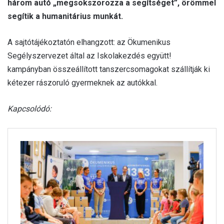
három autó „megsokszorozza a segítséget”, örömmel
segítik a humanitárius munkát.
A sajtótájékoztatón elhangzott: az Ökumenikus
Segélyszervezet által az Iskolakezdés együtt!
kampányban összeállított tanszercsomagokat szállítják ki
kétezer rászoruló gyermeknek az autókkal.
Kapcsolódó: