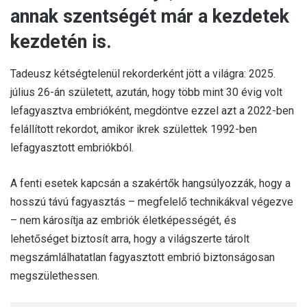
annak szentségét már a kezdetek
kezdetén is.
Tadeusz kétségtelenül rekorderként jött a világra: 2025.
július 26-án született, azután, hogy több mint 30 évig volt
lefagyasztva embrióként, megdöntve ezzel azt a 2022-ben
felállított rekordot, amikor ikrek születtek 1992-ben
lefagyasztott embriókból.
A fenti esetek kapcsán a szakértők hangsúlyozzák, hogy a
hosszú távú fagyasztás – megfelelő technikákval végezve
– nem károsítja az embriók életképességét, és
lehetőséget biztosít arra, hogy a világszerte tárolt
megszámlálhatatlan fagyasztott embrió biztonságosan
megszülethessen.