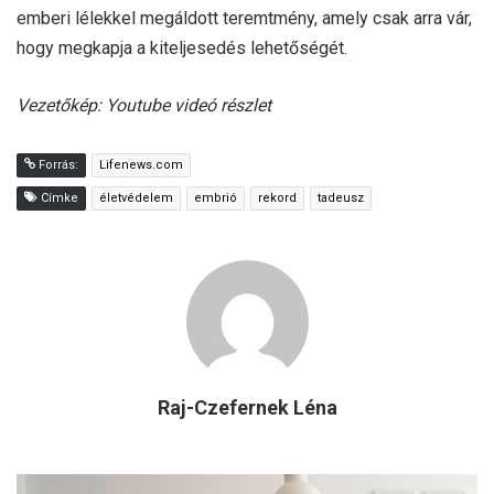
emberi lélekkel megáldott teremtmény, amely csak arra vár,
hogy megkapja a kiteljesedés lehetőségét.
Vezetőkép: Youtube videó részlet
Forrás:
Lifenews.com
Címke
életvédelem
embrió
rekord
tadeusz
Raj-Czefernek Léna