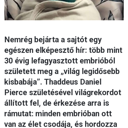
Nemrég bejárta a sajtót egy
egészen elképesztő hír: több mint
30 évig lefagyasztott embrióból
született meg a „világ legidősebb
kisbabája”. Thaddeus Daniel
Pierce születésével világrekordot
állított fel, de érkezése arra is
rámutat: minden embrióban ott
van az élet csodája, és hordozza