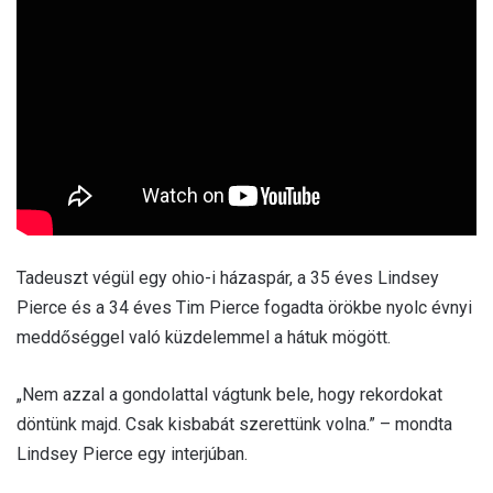
Tadeuszt végül egy ohio-i házaspár, a 35 éves Lindsey
Pierce és a 34 éves Tim Pierce fogadta örökbe nyolc évnyi
meddőséggel való küzdelemmel a hátuk mögött.
„Nem azzal a gondolattal vágtunk bele, hogy rekordokat
döntünk majd. Csak kisbabát szerettünk volna.” – mondta
Lindsey Pierce egy interjúban.