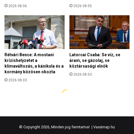
© Copyright 2026, Minden jog fenntartva! |
Vasárnap.hu