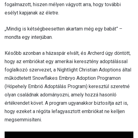
fogalmazott, hiszen mélyen vágyott arra, hogy további
esélyt kapjanak az életre.
„Mindig is kétségbeesetten akartam még egy babát” –
mondta egy interjúban.
Később azonban a házaspár elvált, és Archerd úgy döntött,
hogy az embriókat egy amerikai keresztény adoptálással
foglalkozó szervezet, a Nightlight Christian Adoptions által
működtetett Snowflakes Embryo Adoption Programon
(Hópehely Embrió Adoptálás Program) keresztül szeretné
olyan családnak adományozni, amely hozzá hasonló
értékrendet követ. A program ugyanakkor biztosítja azt is,
hogy ezeket a régóta lefagyasztott embriókat ne kelljen
megsemmisíteni.