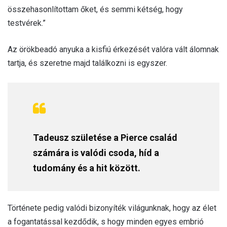
összehasonlítottam őket, és semmi kétség, hogy
testvérek.”
Az örökbeadó anyuka a kisfiú érkezését valóra vált álomnak
tartja, és szeretne majd találkozni is egyszer.
Tadeusz születése a Pierce család
számára is valódi csoda, híd a
tudomány és a hit között.
Története pedig valódi bizonyíték világunknak, hogy az élet
a fogantatással kezdődik, s hogy minden egyes embrió