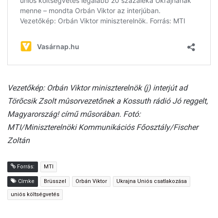
Vezetőkép: Orbán Viktor miniszterelnök (j) interjút ad
Törõcsik Zsolt mûsorvezetőnek a Kossuth rádió Jó reggelt,
Magyarország! című műsorában. Fotó:
MTI/Miniszterelnöki Kommunikációs Főosztály/Fischer
Zoltán
Forrás:
MTI
Címke
Brüsszel
Orbán Viktor
Ukrajna Uniós csatlakozása
uniós költségvetés