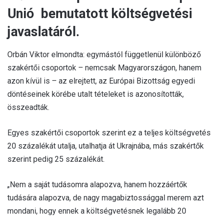
Unió bemutatott költségvetési
javaslatáról.
Orbán Viktor elmondta: egymástól függetlenül különböző
szakértői csoportok – nemcsak Magyarországon, hanem
azon kívül is – az elrejtett, az Európai Bizottság egyedi
döntéseinek körébe utalt tételeket is azonosították,
összeadták.
Egyes szakértői csoportok szerint ez a teljes költségvetés
20 százalékát utalja, utalhatja át Ukrajnába, más szakértők
szerint pedig 25 százalékát.
„Nem a saját tudásomra alapozva, hanem hozzáértők
tudására alapozva, de nagy magabiztossággal merem azt
mondani, hogy ennek a költségvetésnek legalább 20