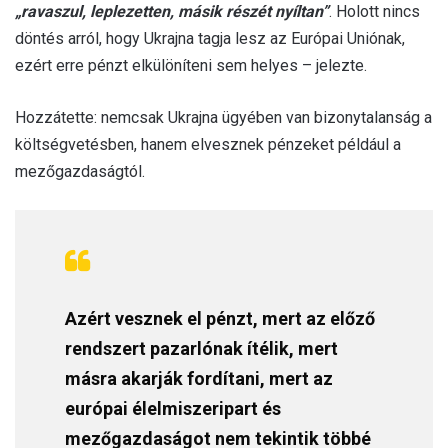
„ravaszul, leplezetten, másik részét nyíltan”
. Holott nincs
döntés arról, hogy Ukrajna tagja lesz az Európai Uniónak,
ezért erre pénzt elkülöníteni sem helyes – jelezte.
Hozzátette: nemcsak Ukrajna ügyében van bizonytalanság a
költségvetésben, hanem elvesznek pénzeket például a
mezőgazdaságtól.
Azért vesznek el pénzt, mert az előző
rendszert pazarlónak ítélik, mert
másra akarják fordítani, mert az
európai élelmiszeripart és
mezőgazdaságot nem tekintik többé