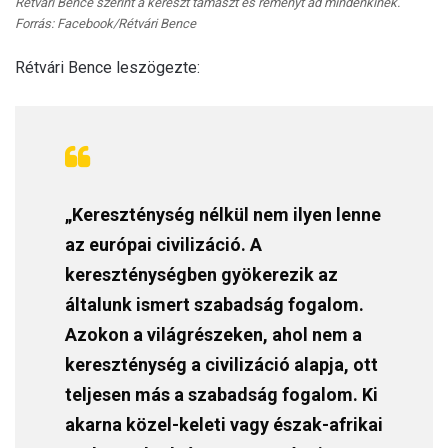
Rétvári Bence szerint a kereszt támaszt és reményt ad mindenkinek.
Forrás: Facebook/Rétvári Bence
Rétvári Bence leszögezte:
„Kereszténység nélkül nem ilyen lenne
az európai civilizáció. A
kereszténységben gyökerezik az
általunk ismert szabadság fogalom.
Azokon a világrészeken, ahol nem a
kereszténység a civilizáció alapja, ott
teljesen más a szabadság fogalom. Ki
akarna közel-keleti vagy észak-afrikai