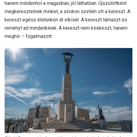
hanem mindenhol a magasban, jól láthatóan. Újszülöttként
megkeresztelnek minket, a sírokon szintén ott a kereszt. A
kereszt egész életünkön át elkísér. A kereszt támaszt és
reményt ad mindenkinek. A kereszt nem kirekeszt, hanem
meghív – fogalmazott.