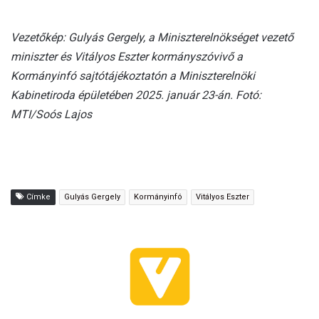
Vezetőkép: Gulyás Gergely, a Miniszterelnökséget vezető
miniszter és Vitályos Eszter kormányszóvivő a
Kormányinfó sajtótájékoztatón a Miniszterelnöki
Kabinetiroda épületében 2025. január 23-án. Fotó:
MTI/Soós Lajos
Címke
Gulyás Gergely
Kormányinfó
Vitályos Eszter