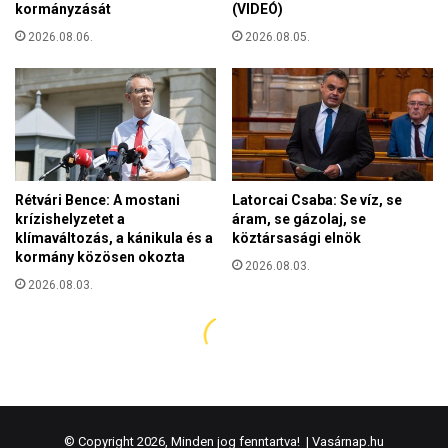
© Copyright 2026, Minden jog fenntartva! |
Vasárnap.hu