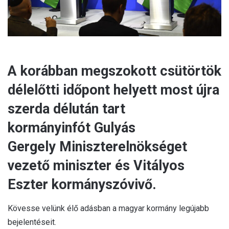
A korábban megszokott csütörtök
délelőtti időpont helyett most újra
szerda délután tart
kormányinfót Gulyás
Gergely
Miniszterelnökséget
vezető miniszter és Vitályos
Eszter kormányszóvivő.
Kövesse velünk élő adásban a magyar kormány legújabb
bejelentéseit.