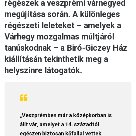
régészek a veszprémi várnegyed
megújítása során. A különleges
régészeti leleteket – amelyek a
Várhegy mozgalmas múltjáról
tanúskodnak – a Biró-Giczey Ház
kiállításán tekinthetik meg a
helyszínre látogatók.
„Veszprémben már a középkorban is
állt vár, amelyet a 14. századtól
egészen biztosan kőfallal vettek