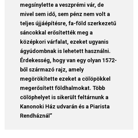
megsínylette a veszprémi vár, de
mivel sem idő, sem pénz nem volt a
teljes újjáépítésre, fa-föld szerkezetű
sáncokkal erősítették meg a
középkori várfalat, ezeket ugyanis
ágyúdombnak is lehetett használni.
Érdekesség, hogy van egy olyan 1572-
ből származó rajz, amely
megörökítette ezeket a cölöpökkel
megerősített földhalmokat. Több
cölöphelyet is sikerült feltárnunk a
Kanonoki Ház udvarán és a Piarista
Rendháznál”