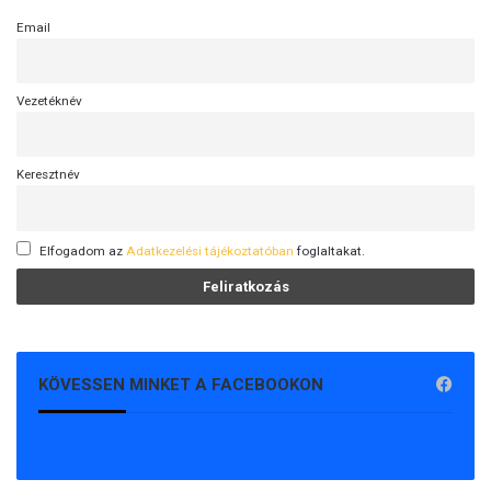
Email
Vezetéknév
Keresztnév
Elfogadom az
Adatkezelési tájékoztatóban
foglaltakat.
KÖVESSEN MINKET A FACEBOOKON