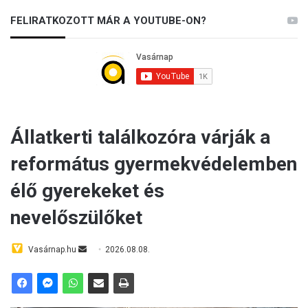
FELIRATKOZOTT MÁR A YOUTUBE-ON?