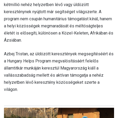
kétmillió nehéz helyzetben lévő vagy üldözött
kereszténynek nyújtott már segítséget világszerte. A
program nem csupán humanitárius támogatást kínál, hanem
a helyi közösségek megmaradását és méltóságteljes
életét is elősegíti, különösen a Közel-Keleten, Afrikában és
Ázsiában.
Azbej Tristan, az üldözött keresztények megsegítéséért és
a Hungary Helps Program megvalósításáért felelős
államtitkár munkáján keresztül Magyarország kiáll a
vallásszabadság mellett és aktívan támogatja a nehéz
helyzetben lévő keresztény közösségeket szerte a
világon
.