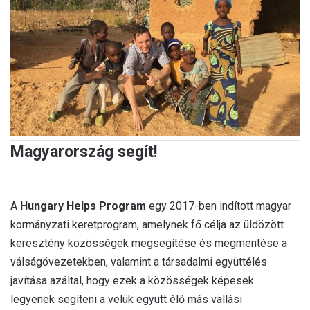
Magyarország segít!
A
Hungary Helps Program
egy 2017-ben indított magyar
kormányzati keretprogram, amelynek fő célja az üldözött
keresztény közösségek megsegítése és megmentése a
válságövezetekben, valamint a társadalmi együttélés
javítása azáltal, hogy ezek a közösségek képesek
legyenek segíteni a velük együtt élő más vallási