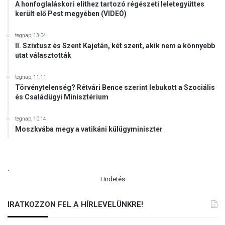
p
A honfoglaláskori elithez tartozó régészeti leletegyüttes
t
ü
került elő Pest megyében (VIDEÓ)
l
é
tegnap, 13:04
s
II. Szixtusz és Szent Kajetán, két szent, akik nem a könnyebb
e
utat választották
n
tegnap, 11:11
Törvénytelenség? Rétvári Bence szerint lebukott a Szociális
és Családügyi Minisztérium
tegnap, 10:14
Moszkvába megy a vatikáni külügyminiszter
.
Hirdetés
IRATKOZZON FEL A HÍRLEVELÜNKRE!