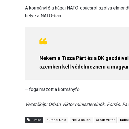
A kormányfő a hágai NATO-csúcsról szólva elmondta
helye a NATO-ban.
Nekem a Tisza Párt és a DK gazdáival
szemben kell védelmeznem a magyar
– fogalmazott a kormányfő.
Vezetőkép: Orbán Viktor miniszterelnök. Forrás: F
Címke
Európai Unió
NATO-csúcs
Orbán Viktor
rádiói