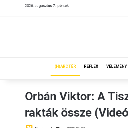
2026. augusztus 7., péntek
(H)ARCTÉR
REFLEX
VÉLEMÉNY
Orbán Viktor: A Tis
rakták össze (Videó