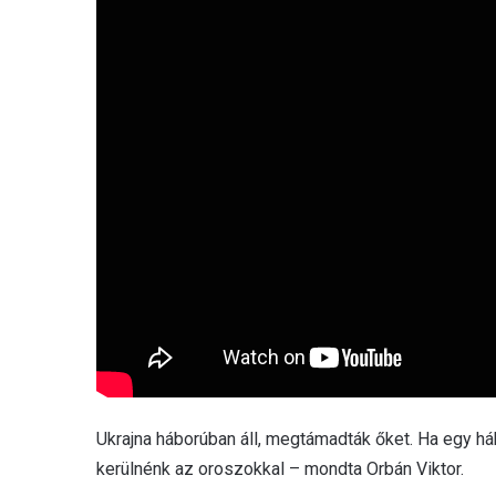
Ukrajna háborúban áll, megtámadták őket. Ha egy há
kerülnénk az oroszokkal – mondta Orbán Viktor.