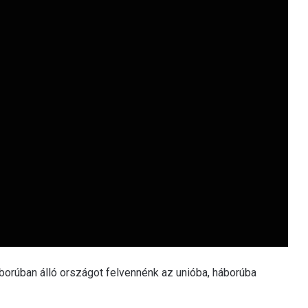
borúban álló országot felvennénk az unióba, háborúba