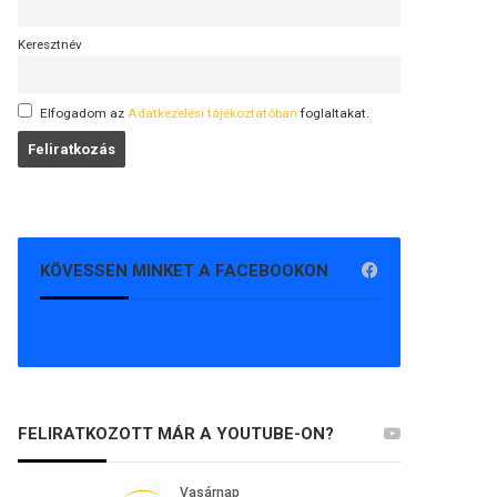
Keresztnév
Elfogadom az
Adatkezelési tájékoztatóban
foglaltakat.
KÖVESSEN MINKET A FACEBOOKON
FELIRATKOZOTT MÁR A YOUTUBE-ON?