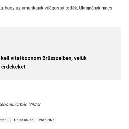
, hogy az amerikaiak világossá tették, Ukrajnának nincs
 kell vitatkoznom Brüsszelben, velük
 érdekeket
acebook/Orbán Viktor
nterjú
Uniós csúcs
Voks 2025