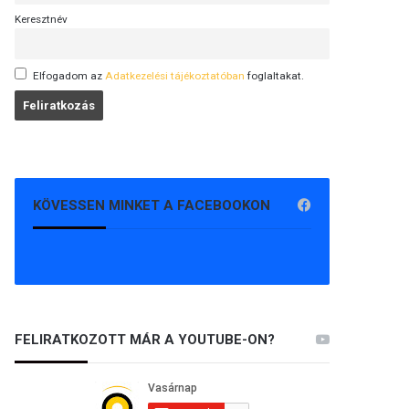
Keresztnév
Elfogadom az
Adatkezelési tájékoztatóban
foglaltakat.
KÖVESSEN MINKET A FACEBOOKON
FELIRATKOZOTT MÁR A YOUTUBE-ON?