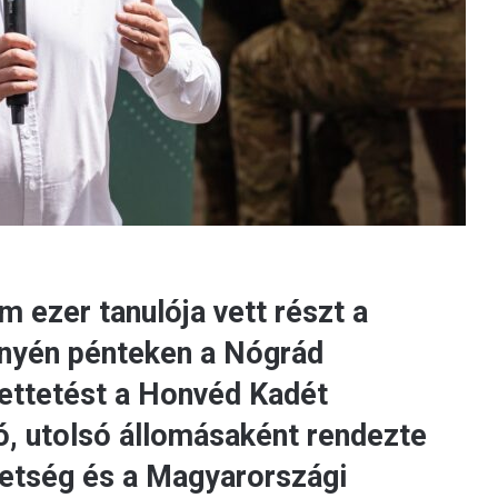
 ezer tanulója vett részt a
nyén pénteken a Nógrád
ettetést a Honvéd Kadét
, utolsó állomásaként rendezte
etség és a Magyarországi