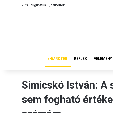
2026. augusztus 6., csütörtök
(H)ARCTÉR
REFLEX
VÉLEMÉNY
Simicskó István: A
sem fogható értéke