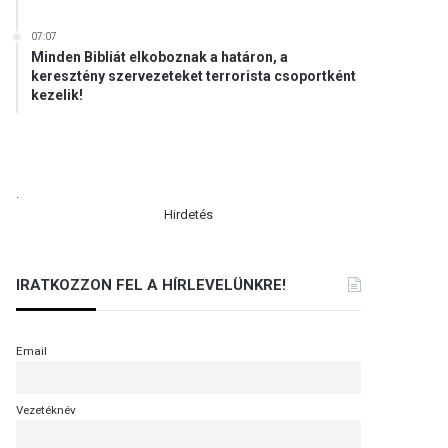
07:07
Minden Bibliát elkoboznak a határon, a
keresztény szervezeteket terrorista csoportként
kezelik!
.
Hirdetés
IRATKOZZON FEL A HÍRLEVELÜNKRE!
Email
Vezetéknév