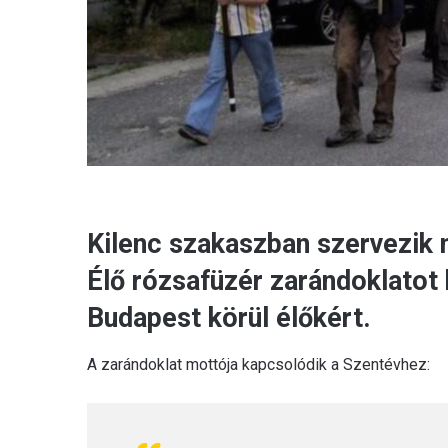
Kilenc szakaszban szervezik
Élő rózsafüzér zarándoklatot
Budapest körül élőkért.
A zarándoklat mottója kapcsolódik a Szentévhez: