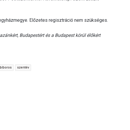
egyházmegye. Előzetes regisztráció nem szükséges.
azánkért, Budapestért és a Budapest körül élőkért
 bíboros
szentév