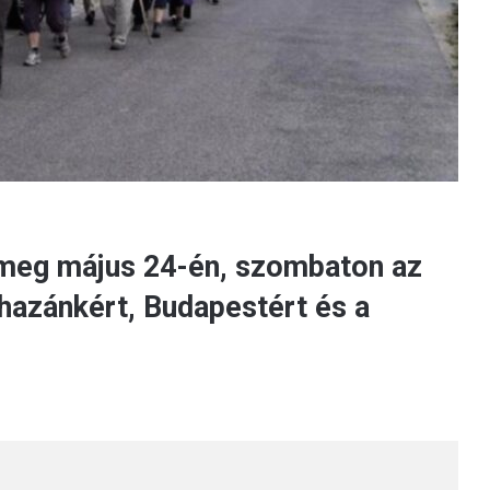
 meg május 24-én, szombaton az
 hazánkért, Budapestért és a