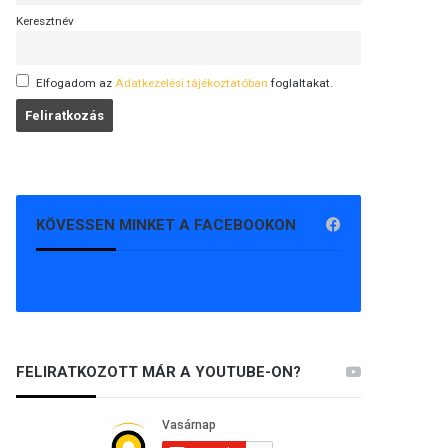
Keresztnév
Elfogadom az
Adatkezelési tájékoztatóban
foglaltakat.
KÖVESSEN MINKET A FACEBOOKON
FELIRATKOZOTT MÁR A YOUTUBE-ON?