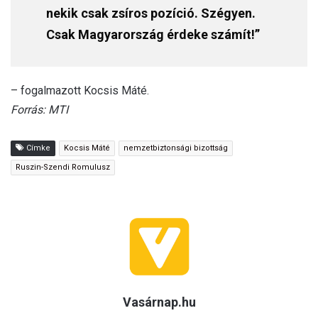
nekik csak zsíros pozíció. Szégyen.
Csak Magyarország érdeke számít!”
– fogalmazott Kocsis Máté.
Forrás: MTI
Címke
Kocsis Máté
nemzetbiztonsági bizottság
Ruszin-Szendi Romulusz
Vasárnap.hu