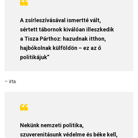
A zsírleszívásával ismertté vált,
sértett tábornok kiválóan illeszkedik
a Tisza Párthoz: hazudnak itthon,
hajbókolnak külföldön – ez az ő
politikájuk”
– írta.
Nekünk nemzeti politika,
szuverenitásunk védelme és béke kell,