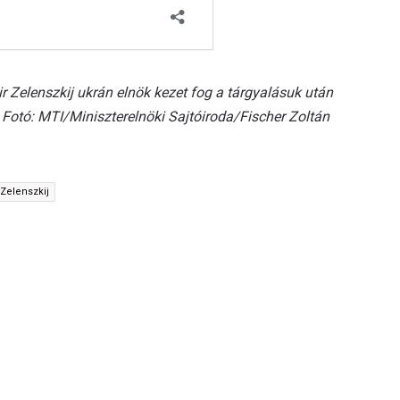
r Zelenszkij ukrán elnök kezet fog a tárgyalásuk után
n. Fotó: MTI/Miniszterelnöki Sajtóiroda/Fischer Zoltán
Zelenszkij