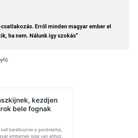
-csatlakozás. Erről minden magyar ember el
ik, ha nem. Nálunk így szokás”
yfő.