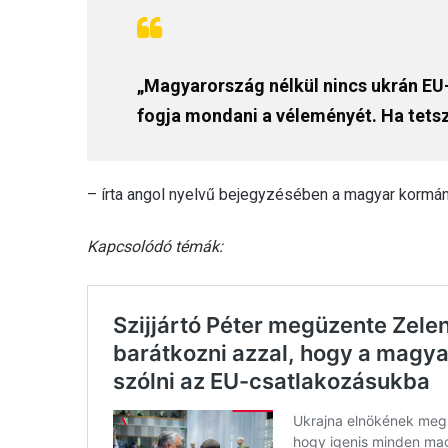
„Magyarország nélkül nincs ukrán EU
fogja mondani a véleményét. Ha tetsz
– írta angol nyelvű bejegyzésében a magyar kormán
Kapcsolódó témák: