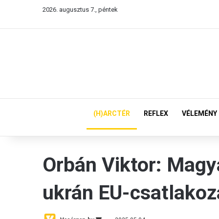
2026. augusztus 7., péntek
(H)ARCTÉR
REFLEX
VÉLEMÉNY
Orbán Viktor: Magy
ukrán EU-csatlakoz