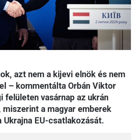
k, azt nem a kijevi elnök és nem
 el – kommentálta Orbán Viktor
 felületen vasárnap az ukrán
, miszerint a magyar emberek
 Ukrajna EU-csatlakozását.