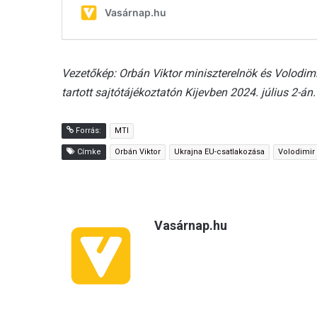
Vezetőkép: Orbán Viktor miniszterelnök és Volodimi
tartott sajtótájékoztatón Kijevben 2024. július 2-á
Forrás:
MTI
Címke
Orbán Viktor
Ukrajna EU-csatlakozása
Volodimir 
Vasárnap.hu