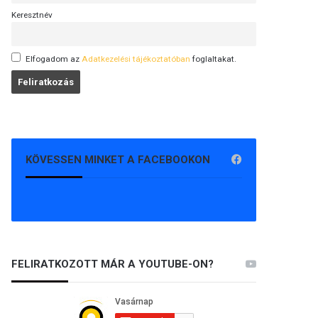
Keresztnév
Elfogadom az
Adatkezelési tájékoztatóban
foglaltakat.
KÖVESSEN MINKET A FACEBOOKON
FELIRATKOZOTT MÁR A YOUTUBE-ON?