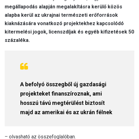
megállapodás alapján megalakításra kerülő közös
alapba kerül az ukrajnai természeti erőforrások
kiaknázására vonatkozó projektekhez kapcsolódó
kitermelési jogok, licenszdíjak és egyéb kifizetések 50
százaléka.
A befolyó összegből új gazdasági
projekteket finanszíroznak, ami
hosszú távú megtérülést biztosít
majd az amerikai és az ukrán félnek
– olvasható az összefoglalóban.