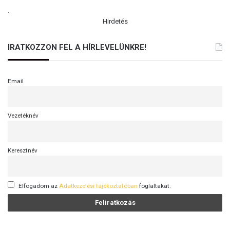
.
Hirdetés
IRATKOZZON FEL A HÍRLEVELÜNKRE!
Email
Vezetéknév
Keresztnév
Elfogadom az
Adatkezelési tájékoztatóban
foglaltakat.