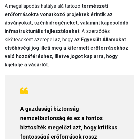
A megállapodás hatálya alá tartozó
természeti
erőforrásokra vonatkozó projektek érintik az
ásványokat, szénhidrogéneket, valamint kapcsolódó
infrastrukturális fejlesztéseket
. A szerződés
kikötéseként szerepel az, hogy
az Egyesült Államokat
elsőbbségi jog illeti meg a kitermelt erőforrásokhoz
való hozzáféréshez, illetve jogot kap arra, hogy
kijelölje a vásárlót.
A gazdasági biztonság
nemzetbiztonság és ez a fontos
biztosíték megelőzi azt, hogy kritikus
fontosságú erőforrások rossz