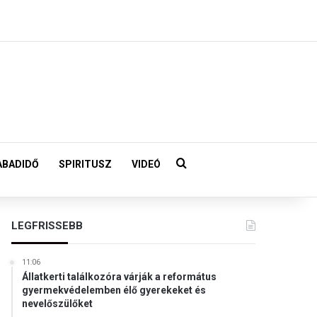
Keresés:
ABADIDŐ
SPIRITUSZ
VIDEÓ
LEGFRISSEBB
11:06
Állatkerti találkozóra várják a református
gyermekvédelemben élő gyerekeket és
nevelőszülőket