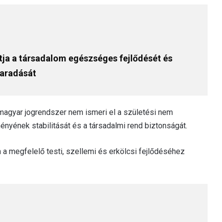
ítja a társadalom egészséges fejlődését és
aradását
 magyar jogrendszer nem ismeri el a születési nem
nyének stabilitását és a társadalmi rend biztonságát.
a megfelelő testi, szellemi és erkölcsi fejlődéséhez