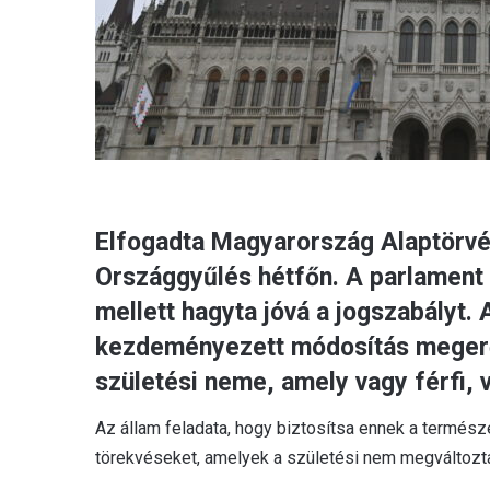
Elfogadta Magyarország Alaptörvé
Országgyűlés hétfőn. A parlament 
mellett hagyta jóvá a jogszabályt. 
kezdeményezett módosítás megerős
születési neme, amely vagy férfi, v
Az állam feladata, hogy biztosítsa ennek a termés
törekvéseket, amelyek a születési nem megváltozta