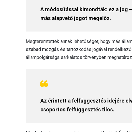
A módosítással kimondták: ez a jog – 
más alapvető jogot megelőz.
Megteremtették annak lehetőségét, hogy más állam 
szabad mozgás és tartózkodás jogával rendelkező 
állampolgársága sarkalatos törvényben meghatározo
Az érintett a felfüggesztés idejére e
csoportos felfüggesztés tilos.