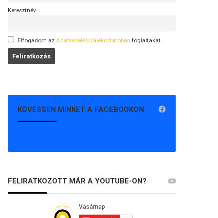
Keresztnév
Elfogadom az
Adatkezelési tájékoztatóban
foglaltakat.
KÖVESSEN MINKET A FACEBOOKON
FELIRATKOZOTT MÁR A YOUTUBE-ON?