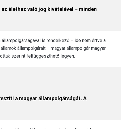
az élethez való jog kivételével – minden
állampolgárságával is rendelkező – ide nem értve a
államok állampolgárait – magyar állampolgár magyar
ttak szerint felfüggeszthető legyen.
lveszíti a magyar állampolgárságát. A