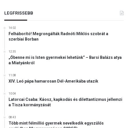
e
l
n
m
LEGFRISSEBB
t
o
e
n
t
d
14:02
t
Felháborító! Megrongálták Radnóti Miklós szobrát a
j
e
szerbiai Borban
u
k
k
i
12:35
k
D
„Őbenne mi is Isten gyermekei lehetünk” – Barsi Balázs atya
i
ö
a Miatyánkról
,
m
a
ö
11:08
z
t
XIV. Leó pápa hamarosan Dél-Amerikába utazik
e
ö
g
r
10:04
y
C
Latorcai Csaba: Káosz, kapkodás és dilettantizmus jellemzi
i
s
a Tisza kormányzását
k
a
a
b
08:43
l
a
Több mint félmillió gyermek nevelkedik egyszülős
a
(