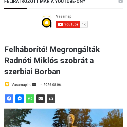
FELIRATKOZOTT MÁR A YOUTUBE-ON?