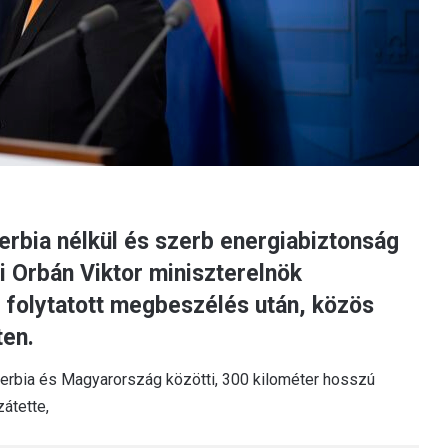
rbia nélkül és szerb energiabiztonság
i Orbán Viktor miniszterelnök
 folytatott megbeszélés után, közös
ten.
zerbia és Magyarország közötti, 300 kilométer hosszú
átette,