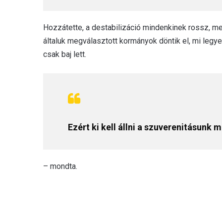
Hozzátette, a destabilizáció mindenkinek rossz, mer
általuk megválasztott kormányok döntik el, mi legy
csak baj lett.
Ezért ki kell állni a szuverenitásunk m
– mondta.