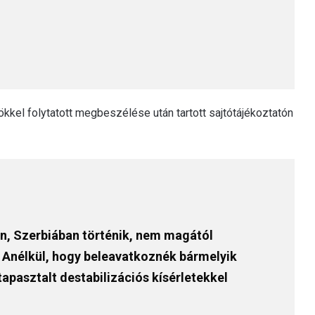
kel folytatott megbeszélése után tartott sajtótájékoztatón
n, Szerbiában történik, nem magától
ik. Anélkül, hogy beleavatkoznék bármelyik
apasztalt destabilizációs kísérletekkel