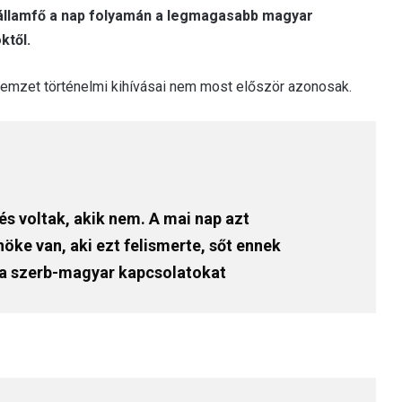
 államfő a nap folyamán a legmagasabb magyar
ktől.
nemzet történelmi kihívásai nem most először azonosak.
és voltak, akik nem. A mai nap azt
öke van, aki ezt felismerte, sőt ennek
a a szerb-magyar kapcsolatokat