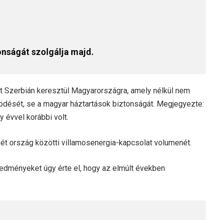
onságát szolgálja majd.
ett Szerbián keresztül Magyarországra, amely nélkül nem
ödését, se a magyar háztartások biztonságát. Megjegyezte:
y évvel korábbi volt.
ét ország közötti villamosenergia-kapcsolat volumenét.
eredményeket úgy érte el, hogy az elmúlt években