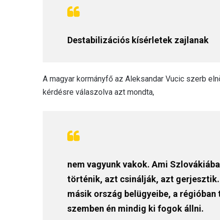
Destabilizációs kísérletek zajlanak
A magyar kormányfő az Aleksandar Vucic szerb elnök
kérdésre válaszolva azt mondta,
nem vagyunk vakok. Ami Szlovákiába
történik, azt csinálják, azt gerjeszt
másik ország belügyeibe, a régióban t
szemben én mindig ki fogok állni.