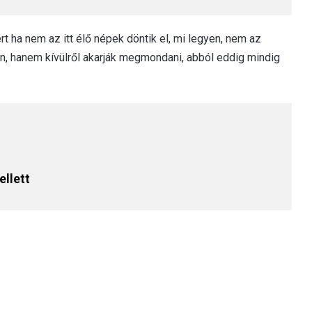
t ha nem az itt élő népek döntik el, mi legyen, nem az
en, hanem kívülről akarják megmondani, abból eddig mindig
ellett