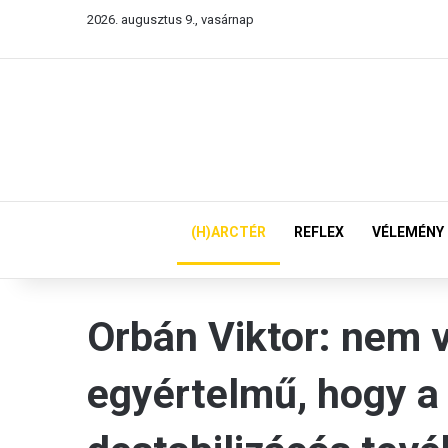
2026. augusztus 9., vasárnap
(H)ARCTÉR
REFLEX
VÉLEMÉNY
Orbán Viktor: nem 
egyértelmű, hogy a