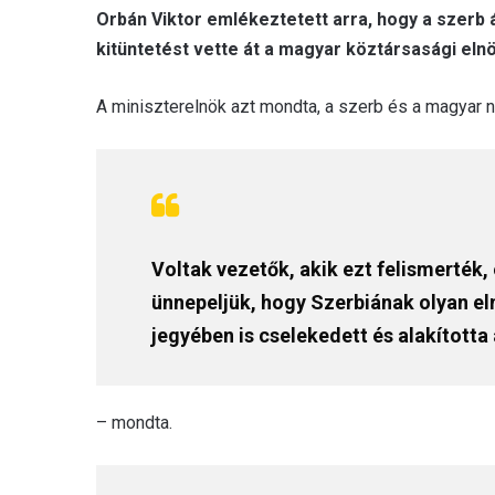
Orbán Viktor emlékeztetett arra, hogy a szerb
kitüntetést vette át a magyar köztársasági elnö
A miniszterelnök azt mondta, a szerb és a magyar 
Voltak vezetők, akik ezt felismerték, 
ünnepeljük, hogy Szerbiának olyan eln
jegyében is cselekedett és alakított
– mondta.